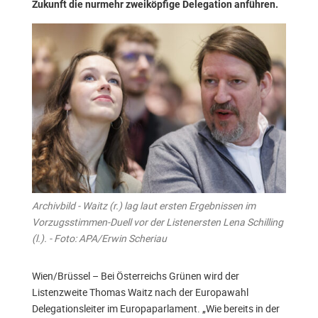
Zukunft die nurmehr zweiköpfige Delegation anführen.
Archivbild - Waitz (r.) lag laut ersten Ergebnissen im
Vorzugsstimmen-Duell vor der Listenersten Lena Schilling
(l.). - Foto: APA/Erwin Scheriau
Wien/Brüssel – Bei Österreichs Grünen wird der
Listenzweite Thomas Waitz nach der Europawahl
Delegationsleiter im Europaparlament. „Wie bereits in der