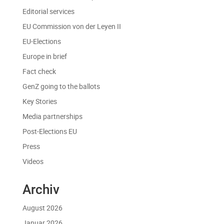
Editorial services
EU Commission von der Leyen II
EU-Elections
Europe in brief
Fact check
GenZ going to the ballots
Key Stories
Media partnerships
Post-Elections EU
Press
Videos
Archiv
August 2026
Januar 2026