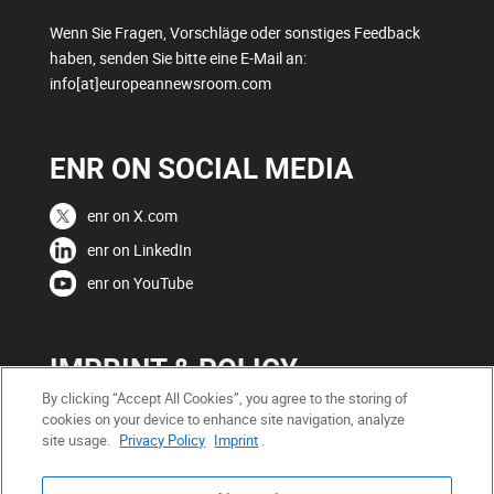
Wenn Sie Fragen, Vorschläge oder sonstiges Feedback
haben, senden Sie bitte eine E-Mail an:
info[at]europeannewsroom.com
ENR ON SOCIAL MEDIA
enr on X.com
enr on LinkedIn
enr on YouTube
IMPRINT & POLICY
By clicking “Accept All Cookies”, you agree to the storing of
Copyright
cookies on your device to enhance site navigation, analyze
site usage.
Privacy Policy
Imprint
.
Impressum
Privacy Policy