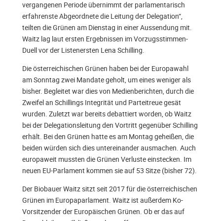
vergangenen Periode übernimmt der parlamentarisch
erfahrenste Abgeordnete die Leitung der Delegation“,
teilten die Grünen am Dienstag in einer Aussendung mit.
Waitz lag laut ersten Ergebnissen im Vorzugsstimmen-
Duell vor der Listenersten Lena Schilling.
Die österreichischen Grünen haben bei der Europawahl
am Sonntag zwei Mandate geholt, um eines weniger als
bisher. Begleitet war dies von Medienberichten, durch die
Zweifel an Schillings Integrität und Parteitreue gesät
wurden. Zuletzt war bereits debattiert worden, ob Waitz
bei der Delegationsleitung den Vortritt gegenüber Schilling
erhält. Bei den Grünen hatte es am Montag geheißen, die
beiden würden sich dies untereinander ausmachen. Auch
europaweit mussten die Grünen Verluste einstecken. Im
neuen EU-Parlament kommen sie auf 53 Sitze (bisher 72).
Der Biobauer Waitz sitzt seit 2017 für die österreichischen
Grünen im Europaparlament. Waitz ist außerdem Ko-
Vorsitzender der Europäischen Grünen. Ob er das auf