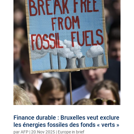
Finance durable : Bruxelles veut exclure
les énergies fossiles des fonds « verts »
par
AFP
|
20.Nov 2025
|
Europe in brief