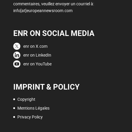
commentaires, veuillez envoyer un courriel à:
info[at]europeannewsroom.com
ENR ON SOCIAL MEDIA
enr on X.com
enr on LinkedIn
enr on YouTube
IMPRINT & POLICY
Copyright
Mentions Légales
Privacy Policy