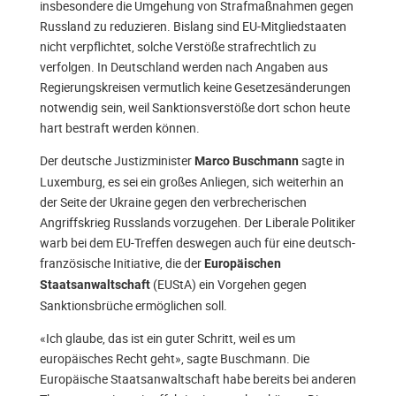
insbesondere die Umgehung von Strafmaßnahmen gegen
Russland zu reduzieren. Bislang sind EU-Mitgliedstaaten
nicht verpflichtet, solche Verstöße strafrechtlich zu
verfolgen. In Deutschland werden nach Angaben aus
Regierungskreisen vermutlich keine Gesetzesänderungen
notwendig sein, weil Sanktionsverstöße dort schon heute
hart bestraft werden können.
Der deutsche Justizminister
sagte in
Marco Buschmann
Luxemburg, es sei ein großes Anliegen, sich weiterhin an
der Seite der Ukraine gegen den verbrecherischen
Angriffskrieg Russlands vorzugehen. Der Liberale Politiker
warb bei dem EU-Treffen deswegen auch für eine deutsch-
französische Initiative, die der
Europäischen
(EUStA) ein Vorgehen gegen
Staatsanwaltschaft
Sanktionsbrüche ermöglichen soll.
«Ich glaube, das ist ein guter Schritt, weil es um
europäisches Recht geht», sagte Buschmann. Die
Europäische Staatsanwaltschaft habe bereits bei anderen