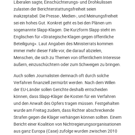
Liberalen sagte, Einschüchterungs- und Drohkulissen
zulasten der Berichterstattungsfreiheit seien
inakzeptabel. Die Presse-, Medien-, und Meinungsfreiheit
sei ein hohes Gut. Konkret geht es bei den Plänen um
sogenannte Slapp-Klagen. Die Kurzform Slapp steht im
Englischen für «Strategische Klagen gegen öffentliche
Beteiligung». Laut Angaben des Ministerrats kommen
immer mehr dieser Fälle vor, die darauf abzielen,
Menschen, die sich zu Themen von öffentlichem Interesse
äußern, einzuschüchtern oder zum Schweigen zu bringen.
Auch sollen Journalisten demnach oft durch solche
Verfahren finanziell zermürbt werden. Nach dem Willen
der EU-Länder sollen Gerichte deshalb entscheiden
können, dass Slapp-Kläger die Kosten für ein Verfahren
und den Anwalt des Opfers tragen müssen. Festgehalten
wurde am Freitag zudem, dass Richter abschreckende
Strafen gegen die Kläger verhängen können sollten. Einem
Bericht einer Koalition von Nichtregierungsorganisationen
aus ganz Europa (Case) zufolge wurden zwischen 2010