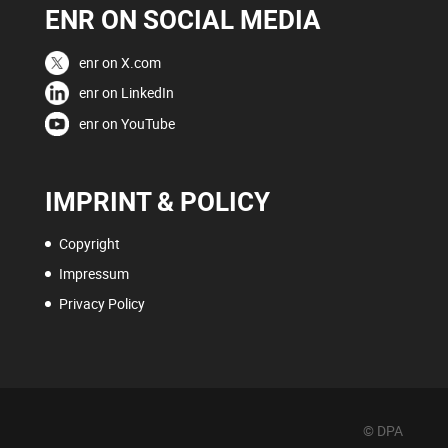
ENR ON SOCIAL MEDIA
enr on X.com
enr on LinkedIn
enr on YouTube
IMPRINT & POLICY
Copyright
Impressum
Privacy Policy
© DPA