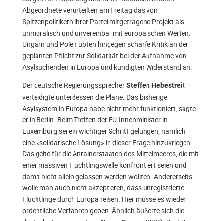
Abgeordnete verurteilten am Freitag das von
Spitzenpolitikern ihrer Partei mitgetragene Projekt als
unmoralisch und unvereinbar mit europäischen Werten.
Ungarn und Polen übten hingegen scharfe Kritik an der
geplanten Pflicht zur Solidarität bei der Aufnahme von
Asylsuchenden in Europa und kündigten Widerstand an.
Der deutsche Regierungssprecher
Steffen Hebestreit
verteidigte unterdessen die Pläne. Das bisherige
Asylsystem in Europa habe nicht mehr funktioniert, sagte
er in Berlin. Beim Treffen der EU-Innenminister in
Luxemburg sei ein wichtiger Schritt gelungen, nämlich
eine «solidarische Lösung» in dieser Frage hinzukriegen.
Das gelte für die Anrainerstaaten des Mittelmeeres, die mit
einer massiven Flüchtlingswelle konfrontiert seien und
damit nicht allein gelassen werden wollten. Andererseits
wolle man auch nicht akzeptieren, dass unregistrierte
Flüchtlinge durch Europa reisen. Hier müsse es wieder
ordentliche Verfahren geben. Ähnlich äußerte sich die