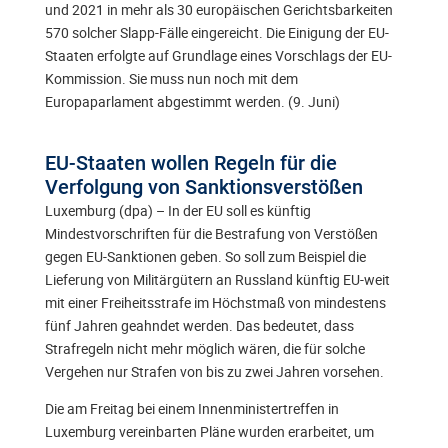
und 2021 in mehr als 30 europäischen Gerichtsbarkeiten
570 solcher Slapp-Fälle eingereicht. Die Einigung der EU-
Staaten erfolgte auf Grundlage eines Vorschlags der EU-
Kommission. Sie muss nun noch mit dem
Europaparlament abgestimmt werden. (9. Juni)
EU-Staaten wollen Regeln für die
Verfolgung von Sanktionsverstößen
Luxemburg (dpa) – In der EU soll es künftig
Mindestvorschriften für die Bestrafung von Verstößen
gegen EU-Sanktionen geben. So soll zum Beispiel die
Lieferung von Militärgütern an Russland künftig EU-weit
mit einer Freiheitsstrafe im Höchstmaß von mindestens
fünf Jahren geahndet werden. Das bedeutet, dass
Strafregeln nicht mehr möglich wären, die für solche
Vergehen nur Strafen von bis zu zwei Jahren vorsehen.
Die am Freitag bei einem Innenministertreffen in
Luxemburg vereinbarten Pläne wurden erarbeitet, um