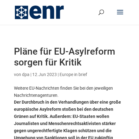
Pläne für EU-Asylreform
sorgen für Kritik
von
dpa
|
12.Jun 2023
|
Europe in brief
Weitere EU-Nachrichten finden Sie bei den jeweiligen
Nachrichtenagenturen.
Der Durchbruch in den Verhandlungen über eine große
europäische Asylreform stoßen bei den deutschen
Grünen auf Kritik. Außerdem: EU-Staaten wollen
Journalisten und Menschenrechtsaktivisten stärker
gegen ungerechtfertigte Klagen schützen und die
Umgehung von Sanktionen soll in der EU zukünftig