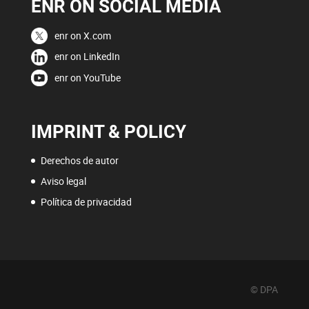
ENR ON SOCIAL MEDIA
enr on X.com
enr on LinkedIn
enr on YouTube
IMPRINT & POLICY
Derechos de autor
Aviso legal
Política de privacidad
© DPA