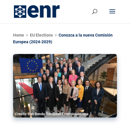
Home
EU Elections
Conozca a la nueva Comisión
9
9
Europea (2024-2029)
Credits: Dati Bendo/European Commission/dpa