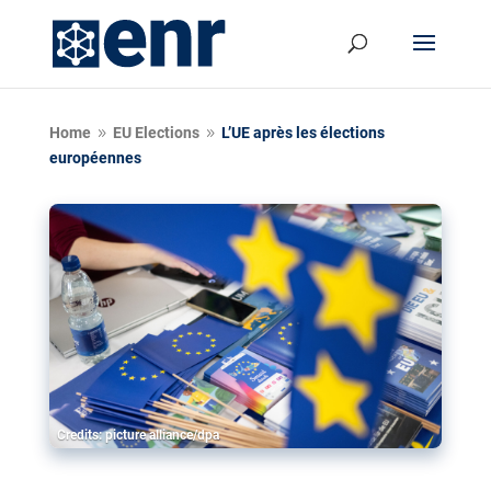
Home
EU Elections
L’UE après les élections
9
9
européennes
Credits: picture alliance/dpa