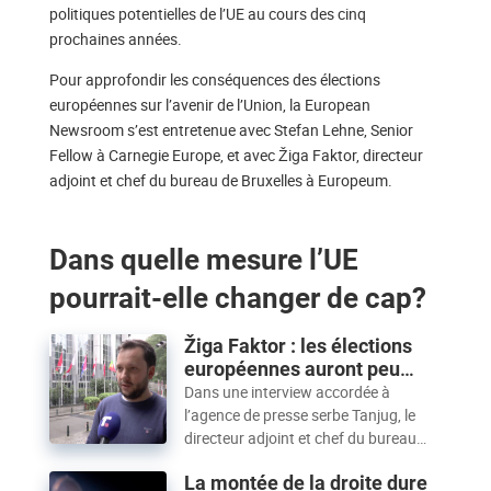
politiques potentielles de l’UE au cours des cinq
prochaines années.
Pour approfondir les conséquences des élections
européennes sur l’avenir de l’Union, la European
Newsroom s’est entretenue avec Stefan Lehne, Senior
Fellow à Carnegie Europe, et avec Žiga Faktor, directeur
adjoint et chef du bureau de Bruxelles à Europeum.
Dans quelle mesure l’UE
pourrait-elle changer de cap?
Žiga Faktor : les élections
européennes auront peu
d’impact sur la politique
Dans une interview accordée à
d’élargissement
l’agence de presse serbe Tanjug, le
directeur adjoint et chef du bureau
bruxellois d’Europeum, Žiga Faktor, a
La montée de la droite dure
évalué dans quelle mesure les