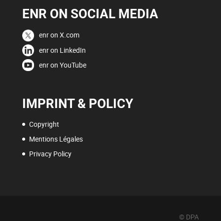
ENR ON SOCIAL MEDIA
enr on X.com
enr on LinkedIn
enr on YouTube
IMPRINT & POLICY
Copyright
Mentions Légales
Privacy Policy
© DPA