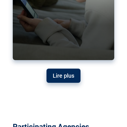
Lire plus
Participating Agencies