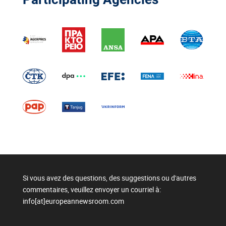
Si vous avez des questions, des suggestions ou d'autres
commentaires, veuillez envoyer un courriel à:
info[at]europeannewsroom.com