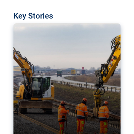
financière de l’Union européenne, basée à
Luxembourg, révèle des lacunes dans la mise en
Key Stories
œuvre de grands chantiers de transport. L’UE
peut-elle inverser la tendance et mener à bien
ses mégaprojets ?
Quand l’IA déshabille des mineurs