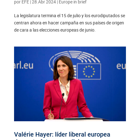
por
EFE
|
28.Abr 2024
|
Europe in brief
La legislatura termina el 15 de julio y los eurodiputados se
centran ahora en hacer campaña en sus países de origen
de cara a las elecciones europeas de junio.
Valérie Hayer: líder liberal europea