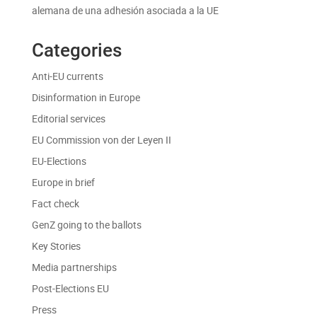
alemana de una adhesión asociada a la UE
Categories
Anti-EU currents
Disinformation in Europe
Editorial services
EU Commission von der Leyen II
EU-Elections
Europe in brief
Fact check
GenZ going to the ballots
Key Stories
Media partnerships
Post-Elections EU
Press