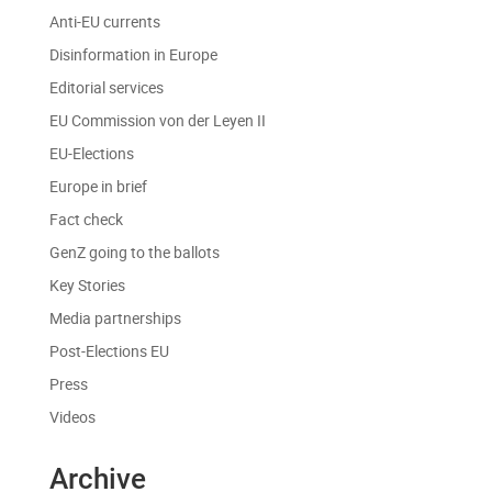
Anti-EU currents
Disinformation in Europe
Editorial services
EU Commission von der Leyen II
EU-Elections
Europe in brief
Fact check
GenZ going to the ballots
Key Stories
Media partnerships
Post-Elections EU
Press
Videos
Archive