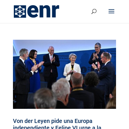
Von der Leyen pide una Europa
independiente y Felipe VI urge a la