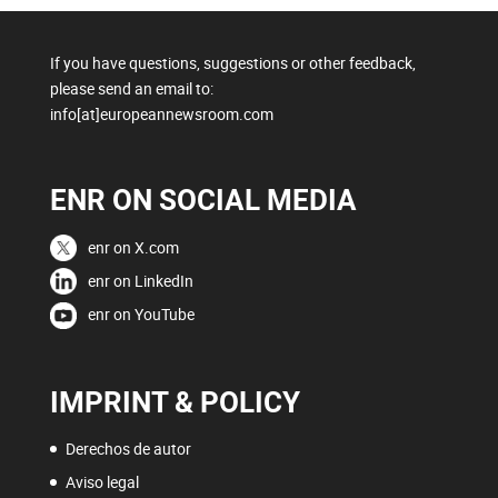
If you have questions, suggestions or other feedback,
please send an email to:
info[at]europeannewsroom.com
ENR ON SOCIAL MEDIA
enr on X.com
enr on LinkedIn
enr on YouTube
IMPRINT & POLICY
Derechos de autor
Aviso legal