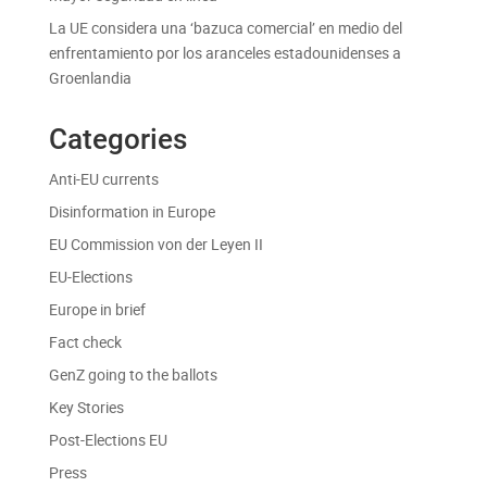
La UE considera una ‘bazuca comercial’ en medio del
enfrentamiento por los aranceles estadounidenses a
Groenlandia
Categories
Anti-EU currents
Disinformation in Europe
EU Commission von der Leyen II
EU-Elections
Europe in brief
Fact check
GenZ going to the ballots
Key Stories
Post-Elections EU
Press