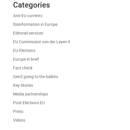
Categories
Anti-EU currents
Disinformation in Europe
Editorial services
EU Commission von der Leyen II
EU-Elections
Europe in brief
Fact check
GenZ going to the ballots
Key Stories
Media partnerships
Post-Elections EU
Press
Videos