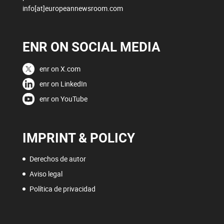
info[at]europeannewsroom.com
ENR ON SOCIAL MEDIA
enr on X.com
enr on LinkedIn
enr on YouTube
IMPRINT & POLICY
Derechos de autor
Aviso legal
Política de privacidad