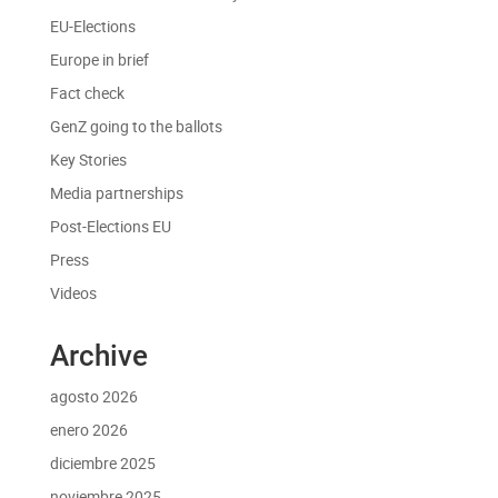
EU-Elections
Europe in brief
Fact check
GenZ going to the ballots
Key Stories
Media partnerships
Post-Elections EU
Press
Videos
Archive
agosto 2026
enero 2026
diciembre 2025
noviembre 2025