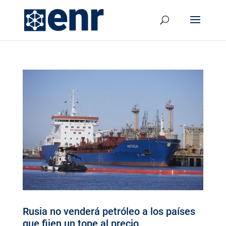
Rusia no venderá petróleo a los países
que fijen un tope al precio