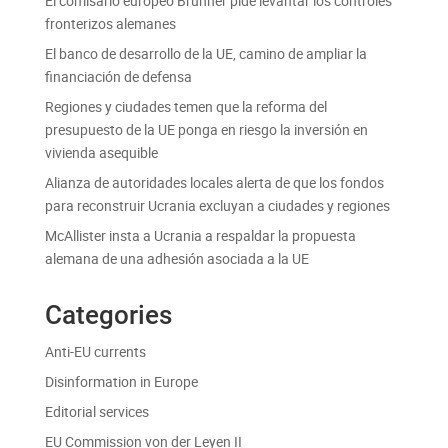
El comisario europeo Brunner pide levantar los controles
fronterizos alemanes
El banco de desarrollo de la UE, camino de ampliar la
financiación de defensa
Regiones y ciudades temen que la reforma del
presupuesto de la UE ponga en riesgo la inversión en
vivienda asequible
Alianza de autoridades locales alerta de que los fondos
para reconstruir Ucrania excluyan a ciudades y regiones
McAllister insta a Ucrania a respaldar la propuesta
alemana de una adhesión asociada a la UE
Categories
Anti-EU currents
Disinformation in Europe
Editorial services
EU Commission von der Leyen II