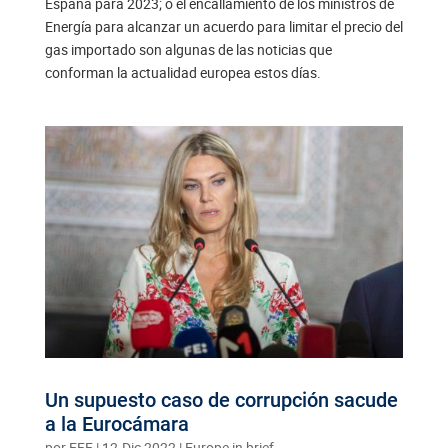
España para 2023; o el encallamiento de los ministros de
Energía para alcanzar un acuerdo para limitar el precio del
gas importado son algunas de las noticias que
conforman la actualidad europea estos días.
Un supuesto caso de corrupción sacude
a la Eurocámara
por
EFE
|
12.Dic 2022
|
Europe in brief