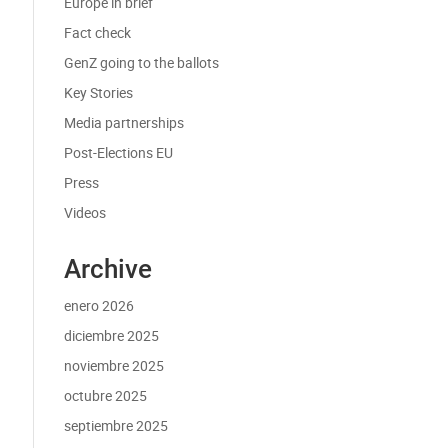
Europe in brief
Fact check
GenZ going to the ballots
Key Stories
Media partnerships
Post-Elections EU
Press
Videos
Archive
enero 2026
diciembre 2025
noviembre 2025
octubre 2025
septiembre 2025