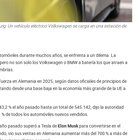
ig: Un vehículo eléctrico Volkswagen se carga en una estación de
utomóviles durante muchos años, se enfrenta a un dilema. La
pero no son solo los Volkswagen o BMW a batería los que atraen a
ombrías.
fuerza en Alemania en 2025, según datos oficiales de principios de
nzando desde una base baja en la economía más grande de la UE a
3,2 % el año pasado hasta un total de 545.142, dijo la autoridad
,1 % de todos los automóviles nuevos vendidos.
el año pasado superó a Tesla de
para convertirse en el
Elon Musk
undo, vio sus ventas en Alemania aumentar más del 700 % a más de