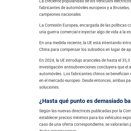
La creciente popularidad de los vehículos eléctric
fabricantes de automóviles europeos y a Bruselas,
campeones nacionales.
La Comisión Europea, encargada de las políticas com
una guerra comercial e inyectar algo de vida a la
En una medida reciente, la UE está intentando intro
China para compensar los subsidios en lugar de ap
En 2024, la UE introdujo aranceles de hasta el 35,
investigación antisubvenciones concluyera que el a
automóviles. Los fabricantes chinos se benefician 
en el mercado europeo. Desde entonces, ambas pa
soluciones.
¿Hasta qué punto es demasiado ba
Según las nuevas directrices publicadas por la C
establecer precios mínimos para los vehículos expo
caso de una oferta correspondiente, se valorarían 
de las exportaciones.