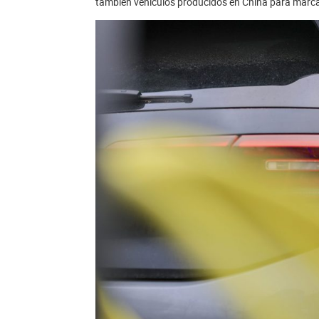
también vehículos producidos en China para marca