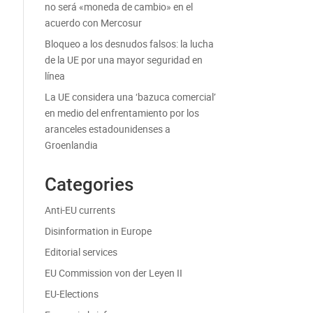
no será «moneda de cambio» en el
acuerdo con Mercosur
Bloqueo a los desnudos falsos: la lucha
de la UE por una mayor seguridad en
línea
La UE considera una ‘bazuca comercial’
en medio del enfrentamiento por los
aranceles estadounidenses a
Groenlandia
Categories
Anti-EU currents
Disinformation in Europe
Editorial services
EU Commission von der Leyen II
EU-Elections