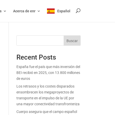
s
Acerca de enr
Español
Buscar
Recent Posts
España fue el país que más inversión del
BEI recibió en 2025, con 13.800 millones
de euros
Los retrasos y los costes disparados
ensombrecen los megaproyectos de
transporte en el impulso de la UE por
una mayor conectividad transfronteriza
Cuerpo asegura que el campo español