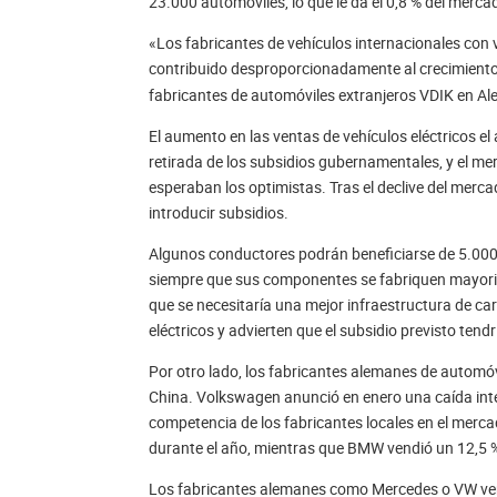
23.000 automóviles, lo que le da el 0,8 % del merca
«Los fabricantes de vehículos internacionales con 
contribuido desproporcionadamente al crecimiento
fabricantes de automóviles extranjeros VDIK en Al
El aumento en las ventas de vehículos eléctricos el
retirada de los subsidios gubernamentales, y el me
esperaban los optimistas. Tras el declive del merca
introducir subsidios.
Algunos conductores podrán beneficiarse de 5.000 
siempre que sus componentes se fabriquen mayorita
que se necesitaría una mejor infraestructura de ca
eléctricos y advierten que el subsidio previsto tend
Por otro lado, los fabricantes alemanes de automóv
China. Volkswagen anunció en enero una caída inte
competencia de los fabricantes locales en el merc
durante el año, mientras que BMW vendió un 12,5
Los fabricantes alemanes como Mercedes o VW ven