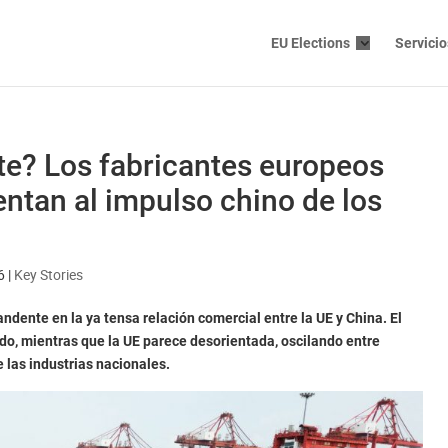
EU Elections
Servicio
e? Los fabricantes europeos
entan al impulso chino de los
6
|
Key Stories
dente en la ya tensa relación comercial entre la UE y China. El
do, mientras que la UE parece desorientada, oscilando entre
e las industrias nacionales.