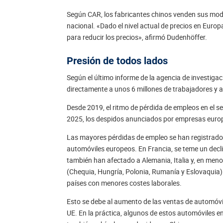
Según CAR, los fabricantes chinos venden sus mode
nacional. «Dado el nivel actual de precios en Euro
para reducir los precios», afirmó Dudenhöffer.
Presión de todos lados
Según el último informe de la agencia de investigac
directamente a unos 6 millones de trabajadores y a
Desde 2019, el ritmo de pérdida de empleos en el s
2025, los despidos anunciados por empresas europ
Las mayores pérdidas de empleo se han registrado 
automóviles europeos. En Francia, se teme un decli
también han afectado a Alemania, Italia y, en meno
(Chequia, Hungría, Polonia, Rumanía y Eslovaquia) 
países con menores costes laborales.
Esto se debe al aumento de las ventas de automóviles
UE. En la práctica, algunos de estos automóviles 