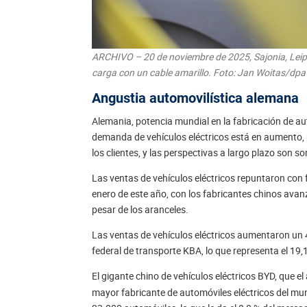
ARCHIVO – 20 de noviembre de 2025, Sajonia, Leipz
carga con un cable amarillo. Foto: Jan Woitas/dpa
Angustia automovilística alemana
Alemania, potencia mundial en la fabricación de a
demanda de vehículos eléctricos está en aumento, 
los clientes, y las perspectivas a largo plazo son s
Las ventas de vehículos eléctricos repuntaron con 
enero de este año, con los fabricantes chinos ava
pesar de los aranceles.
Las ventas de vehículos eléctricos aumentaron un 4
federal de transporte KBA, lo que representa el 19
El gigante chino de vehículos eléctricos BYD, que 
mayor fabricante de automóviles eléctricos del m