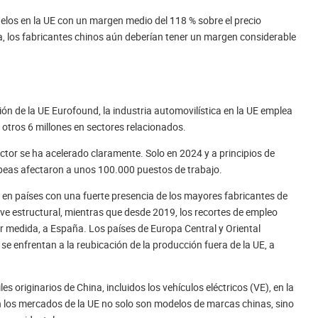
los en la UE con un margen medio del 118 % sobre el precio
pa, los fabricantes chinos aún deberían tener un margen considerable
ión de la UE Eurofound, la industria automovilística en la UE emplea
 otros 6 millones en sectores relacionados.
ector se ha acelerado claramente. Solo en 2024 y a principios de
eas afectaron a unos 100.000 puestos de trabajo.
en países con una fuerte presencia de los mayores fabricantes de
ve estructural, mientras que desde 2019, los recortes de empleo
r medida, a España. Los países de Europa Central y Oriental
se enfrentan a la reubicación de la producción fuera de la UE, a
 originarios de China, incluidos los vehículos eléctricos (VE), en la
en los mercados de la UE no solo son modelos de marcas chinas, sino