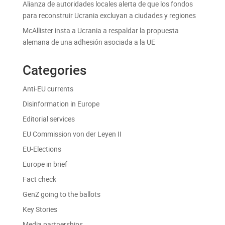
Alianza de autoridades locales alerta de que los fondos
para reconstruir Ucrania excluyan a ciudades y regiones
McAllister insta a Ucrania a respaldar la propuesta
alemana de una adhesión asociada a la UE
Categories
Anti-EU currents
Disinformation in Europe
Editorial services
EU Commission von der Leyen II
EU-Elections
Europe in brief
Fact check
GenZ going to the ballots
Key Stories
Media partnerships