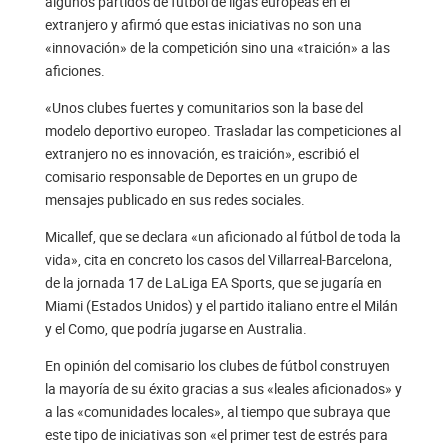
algunos partidos de fútbol de ligas europeas en el
extranjero y afirmó que estas iniciativas no son una
«innovación» de la competición sino una «traición» a las
aficiones.
«Unos clubes fuertes y comunitarios son la base del
modelo deportivo europeo. Trasladar las competiciones al
extranjero no es innovación, es traición», escribió el
comisario responsable de Deportes en un grupo de
mensajes publicado en sus redes sociales.
Micallef, que se declara «un aficionado al fútbol de toda la
vida», cita en concreto los casos del Villarreal-Barcelona,
de la jornada 17 de LaLiga EA Sports, que se jugaría en
Miami (Estados Unidos) y el partido italiano entre el Milán
y el Como, que podría jugarse en Australia.
En opinión del comisario los clubes de fútbol construyen
la mayoría de su éxito gracias a sus «leales aficionados» y
a las «comunidades locales», al tiempo que subraya que
este tipo de iniciativas son «el primer test de estrés para