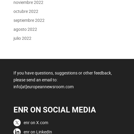
noviembre 2022
octubre 2022
septiembre 2022
agosto 2022
julio 2022
If you have questions, suggestions or other feedback,
please send an email to:
info[at]europeannewsroom.com
ENR ON SOCIAL MEDIA
enr on X.com
enr on LinkedIn