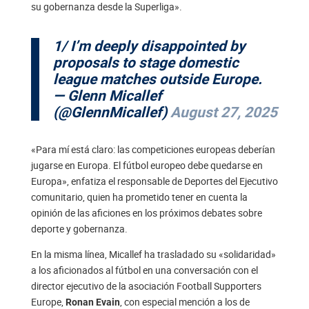
su gobernanza desde la Superliga».
1/ I’m deeply disappointed by
proposals to stage domestic
league matches outside Europe.
— Glenn Micallef
(@GlennMicallef)
August 27, 2025
«Para mí está claro: las competiciones europeas deberían
jugarse en Europa. El fútbol europeo debe quedarse en
Europa», enfatiza el responsable de Deportes del Ejecutivo
comunitario, quien ha prometido tener en cuenta la
opinión de las aficiones en los próximos debates sobre
deporte y gobernanza.
En la misma línea, Micallef ha trasladado su «solidaridad»
a los aficionados al fútbol en una conversación con el
director ejecutivo de la asociación Football Supporters
Europe,
, con especial mención a los de
Ronan Evain