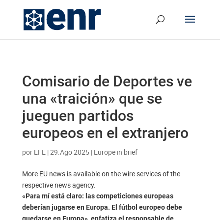
Comisario de Deportes ve
una «traición» que se
jueguen partidos
europeos en el extranjero
por
EFE
|
29.Ago 2025
|
Europe in brief
More EU news is available on the wire services of the
respective news agency.
«Para mí está claro: las competiciones europeas
deberían jugarse en Europa. El fútbol europeo debe
quedarse en Europa», enfatiza el responsable de