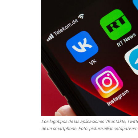
Los logotipos de las aplicaciones VKontakte, Twitt
de un smartphone. Foto: picture alliance/dpa/Fer