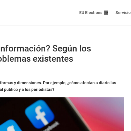
EU Elections
Servicio
información? Según los
roblemas existentes
ormas y dimensiones. Por ejemplo, ¿cómo afectan a diario las
 público y a los periodistas?