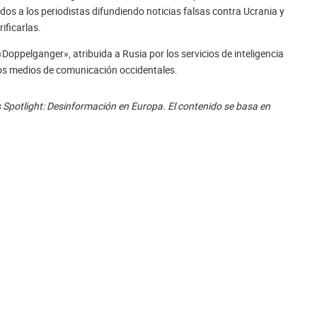
s a los periodistas difundiendo noticias falsas contra Ucrania y
ificarlas.
Doppelganger», atribuida a Rusia por los servicios de inteligencia
 los medios de comunicación occidentales.
s Spotlight: Desinformación en Europa. El contenido se basa en