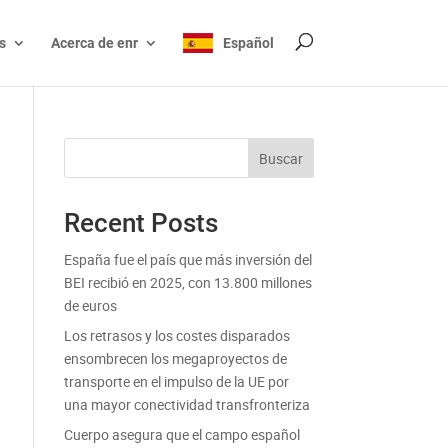
s
Acerca de enr
Español
Buscar
Recent Posts
España fue el país que más inversión del
BEI recibió en 2025, con 13.800 millones
de euros
Los retrasos y los costes disparados
ensombrecen los megaproyectos de
transporte en el impulso de la UE por
una mayor conectividad transfronteriza
Cuerpo asegura que el campo español