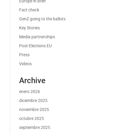
Europe in brief
Fact check
GenZ going to the ballots
Key Stories
Media partnerships
Post-Elections EU
Press
Videos
Archive
enero 2026
diciembre 2025
noviembre 2025
octubre 2025
septiembre 2025