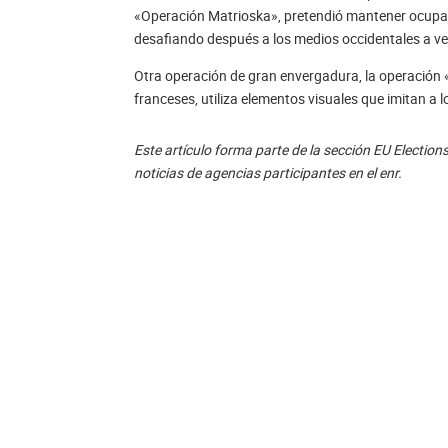
«Operación Matrioska», pretendió mantener ocupado
desafiando después a los medios occidentales a ver
Otra operación de gran envergadura, la operación «
franceses, utiliza elementos visuales que imitan a
Este artículo forma parte de la sección
EU Election
noticias de agencias participantes en el enr.