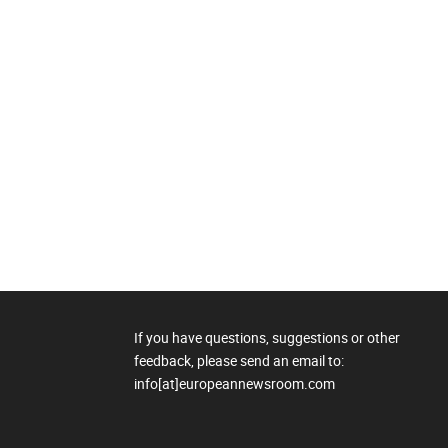
If you have questions, suggestions or other
feedback, please send an email to:
info[at]europeannewsroom.com