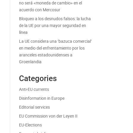
no será «moneda de cambio» en el
acuerdo con Mercosur
Bloqueo a los desnudos falsos: la lucha
de la UE por una mayor seguridad en
línea
La UE considera una ‘bazuca comercial’
en medio del enfrentamiento por los
aranceles estadounidenses a
Groenlandia
Categories
Anti-EU currents
Disinformation in Europe
Editorial services
EU Commission von der Leyen II
EU-Elections