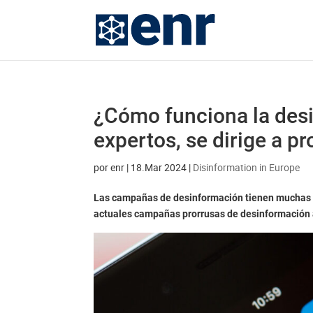
¿Cómo funciona la des
expertos, se dirige a p
por
enr
|
18.Mar 2024
|
Disinformation in Europe
Las campañas de desinformación tienen muchas f
actuales campañas prorrusas de desinformación al