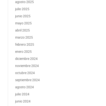
agosto 2025
julio 2025
junio 2025
mayo 2025
abril 2025
marzo 2025
febrero 2025
enero 2025
diciembre 2024
noviembre 2024
octubre 2024
septiembre 2024
agosto 2024
julio 2024
junio 2024