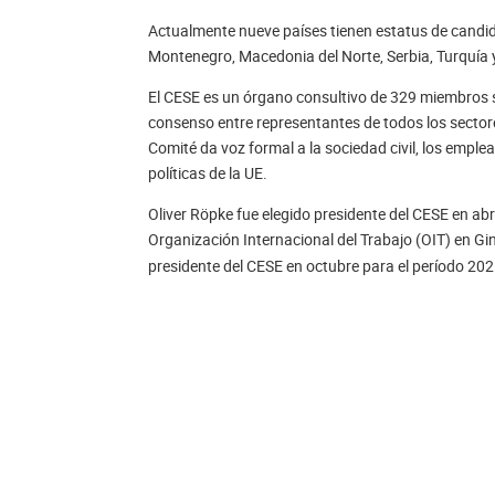
Actualmente nueve países tienen estatus de candid
Montenegro, Macedonia del Norte, Serbia, Turquía 
El CESE es un órgano consultivo de 329 miembros si
consenso entre representantes de todos los sectore
Comité da voz formal a la sociedad civil, los emplea
políticas de la UE.
Oliver Röpke fue elegido presidente del CESE en abr
Organización Internacional del Trabajo (OIT) en Gi
presidente del CESE en octubre para el período 20