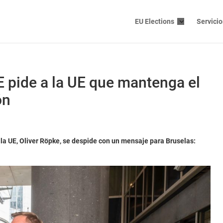
EU Elections
Servicio
SE pide a la UE que mantenga el
ón
 la UE, Oliver Röpke, se despide con un mensaje para Bruselas: