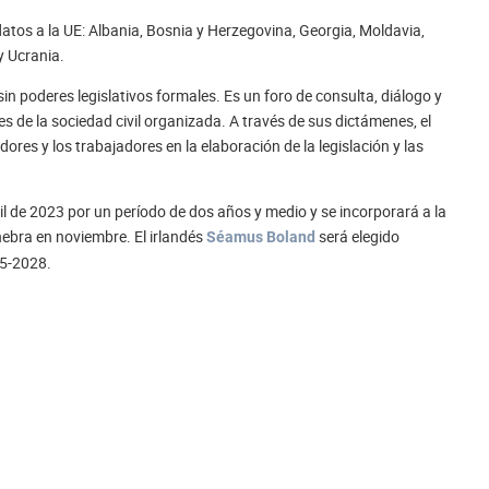
atos a la UE: Albania, Bosnia y Herzegovina, Georgia, Moldavia,
y Ucrania.
n poderes legislativos formales. Es un foro de consulta, diálogo y
s de la sociedad civil organizada. A través de sus dictámenes, el
dores y los trabajadores en la elaboración de la legislación y las
il de 2023 por un período de dos años y medio y se incorporará a la
nebra en noviembre. El irlandés
será elegido
Séamus Boland
25-2028.