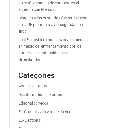
no será «moneda de cambio» en el
acuerdo con Mercosur
Bloqueo a los desnudos falsos: la lucha
de la UE por una mayor seguridad en
línea
La UE considera una ‘bazuca comercial’
en medio del enfrentamiento por los
aranceles estadounidenses a
Groenlandia
Categories
Anti-EU currents
Disinformation in Europe
Editorial services
EU Commission von der Leyen II
EU-Elections