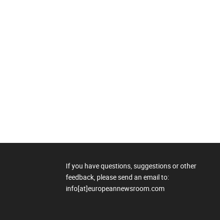
If you have questions, suggestions or other
feedback, please send an email to:
info[at]europeannewsroom.com