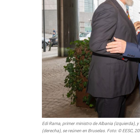
Edi Rama, primer ministro de Albania (izquierda), 
(derecha), se reúnen en Bruselas. Foto: © EESC, 2