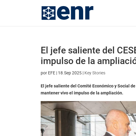
El jefe saliente del CE
impulso de la ampliaci
por
EFE
|
18.Sep 2025
|
Key Stories
El jefe saliente del Comité Económico y Social de
mantener vivo el impulso de la ampliación.