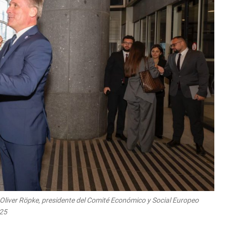
y Oliver Röpke, presidente del Comité Económico y Social Europeo
025