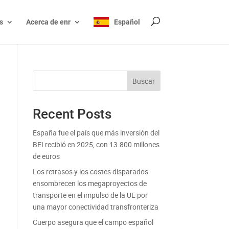
s
Acerca de enr
Español
Buscar
Recent Posts
España fue el país que más inversión del
BEI recibió en 2025, con 13.800 millones
de euros
Los retrasos y los costes disparados
ensombrecen los megaproyectos de
transporte en el impulso de la UE por
una mayor conectividad transfronteriza
Cuerpo asegura que el campo español