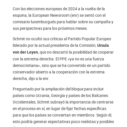
Con las elecciones europeas de 2024 a la vuelta de la
esquina, la European Newsroom (enr) se sentó con el
comisario luxemburgués para hablar sobre su campaña y
sus perspectivas para los próximos meses.
Schmit no ocultó sus críticas al Partido Popular Europeo
liderado por la actual presidenta de la Comisión,
Ursula
, que no descartó la posibilidad de cooperar
von der Leyen
con la extrema derecha. El PPE «ya no es una fuerza
democristiana», sino que se ha convertido en un partido
conservador abierto a la cooperación con la extrema
derecha, dijo a la enr.
Preguntado por la ampliación del bloque para incluir
países como Ucrania, Georgia y países de los Balcanes
Occidentales, Schmit subrayó la importancia de centrarse
en el proceso en sí, en lugar de fijar fechas específicas
para que los países se conviertan en miembros. Según él,
esto podría generar expectativas poco realistas y posibles