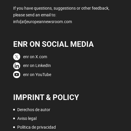
If you have questions, suggestions or other feedback,
please send an email to:
info[at]europeannewsroom.com
ENR ON SOCIAL MEDIA
enr on X.com
enr on LinkedIn
enr on YouTube
IMPRINT & POLICY
Derechos de autor
Aviso legal
Política de privacidad