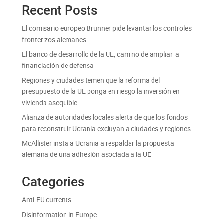
Recent Posts
El comisario europeo Brunner pide levantar los controles
fronterizos alemanes
El banco de desarrollo de la UE, camino de ampliar la
financiación de defensa
Regiones y ciudades temen que la reforma del
presupuesto de la UE ponga en riesgo la inversión en
vivienda asequible
Alianza de autoridades locales alerta de que los fondos
para reconstruir Ucrania excluyan a ciudades y regiones
McAllister insta a Ucrania a respaldar la propuesta
alemana de una adhesión asociada a la UE
Categories
Anti-EU currents
Disinformation in Europe