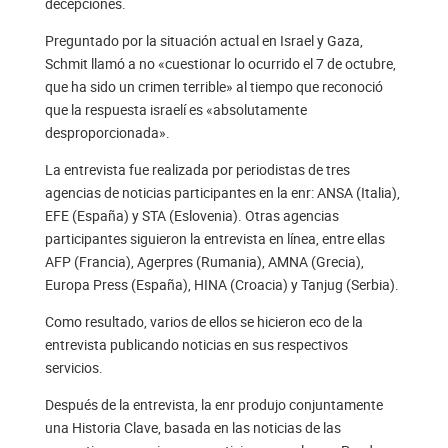
decepciones.
Preguntado por la situación actual en Israel y Gaza,
Schmit llamó a no «cuestionar lo ocurrido el 7 de octubre,
que ha sido un crimen terrible» al tiempo que reconoció
que la respuesta israelí es «absolutamente
desproporcionada».
La entrevista fue realizada por periodistas de tres
agencias de noticias participantes en la enr: ANSA (Italia),
EFE (España) y STA (Eslovenia). Otras agencias
participantes siguieron la entrevista en línea, entre ellas
AFP (Francia), Agerpres (Rumania), AMNA (Grecia),
Europa Press (España), HINA (Croacia) y Tanjug (Serbia).
Como resultado, varios de ellos se hicieron eco de la
entrevista publicando noticias en sus respectivos
servicios.
Después de la entrevista, la enr produjo conjuntamente
una Historia Clave, basada en las noticias de las