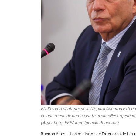
El alto representante de la UE para Asuntos Exterior
en una rueda de prensa junto al canciller argentino
(Argentina). EFE/Juan Ignacio Roncoroni
Buenos Aires – Los ministros de Exteriores de Lati