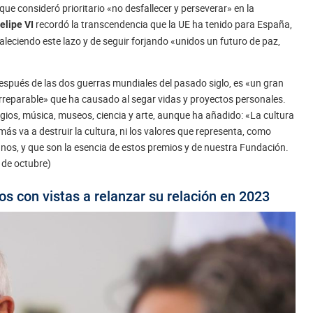
que consideró prioritario «no desfallecer y perseverar» en la
recordó la transcendencia que la UE ha tenido para España,
elipe VI
aleciendo este lazo y de seguir forjando «unidos un futuro de paz,
, después de las dos guerras mundiales del pasado siglo, es «un gran
rreparable» que ha causado al segar vidas y proyectos personales.
gios, música, museos, ciencia y arte, aunque ha añadido: «La cultura
amás va a destruir la cultura, ni los valores que representa, como
anos, y que son la esencia de estos premios y de nuestra Fundación.
 de octubre)
os con vistas a relanzar su relación en 2023