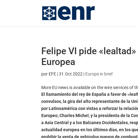
Felipe VI pide «lealta
Europea
por
EFE
|
31.Oct 2022
|
Europe in brief
More EU news is available on the wire services of 
El llamamiento del rey de España a favor de «le
convulsos, la gira del alto representante de la U
por Latinoamérica con vistas a reforzar la relaci
Europeo, Charles Michel, y la presidenta de la Co
a Asia Central y a los Balcanes Occidentales, re
actualidad europea en los últimos días, en los qu
prohibir la venta de vehículos nuevos de combust