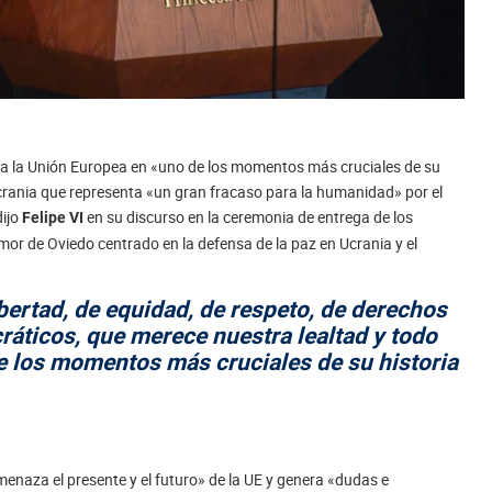
» a la Unión Europea en «uno de los momentos más cruciales de su
 Ucrania que representa «un gran fracaso para la humanidad» por el
dijo
en su discurso en la ceremonia de entrega de los
Felipe VI
or de Oviedo centrado en la defensa de la paz en Ucrania y el
bertad, de equidad, de respeto, de derechos
áticos, que merece nuestra lealtad y todo
 los momentos más cruciales de su historia
menaza el presente y el futuro» de la UE y genera «dudas e