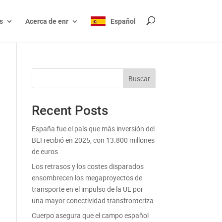
s
Acerca de enr
Español
Buscar
Recent Posts
España fue el país que más inversión del
BEI recibió en 2025, con 13.800 millones
de euros
Los retrasos y los costes disparados
ensombrecen los megaproyectos de
transporte en el impulso de la UE por
una mayor conectividad transfronteriza
Cuerpo asegura que el campo español