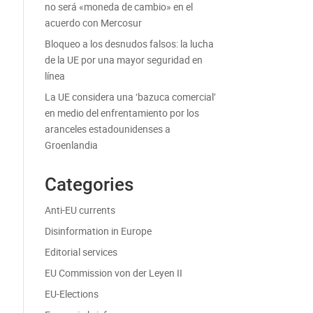
no será «moneda de cambio» en el
acuerdo con Mercosur
Bloqueo a los desnudos falsos: la lucha
de la UE por una mayor seguridad en
línea
La UE considera una ‘bazuca comercial’
en medio del enfrentamiento por los
aranceles estadounidenses a
Groenlandia
Categories
Anti-EU currents
Disinformation in Europe
Editorial services
EU Commission von der Leyen II
EU-Elections