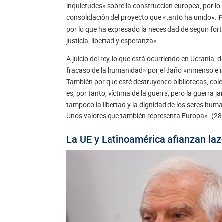
inquietudes» sobre la construcción europea, por lo 
consolidación del proyecto que «tanto ha unido».
F
por lo que ha expresado la necesidad de seguir fort
justicia, libertad y esperanza».
A juicio del rey, lo que está ocurriendo en Ucrania
fracaso de la humanidad» por el daño «inmenso e i
También por que esté destruyendo bibliotecas, cole
es, por tanto, víctima de la guerra, pero la guerra j
tampoco la libertad y la dignidad de los seres hum
Unos valores que también representa Europa». (28
La UE y Latinoamérica afianzan laz