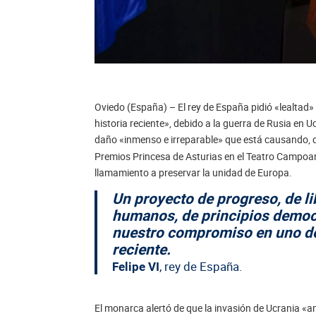
Oviedo (España) – El rey de España pidió «lealtad
historia reciente», debido a la guerra de Rusia en
daño «inmenso e irreparable» que está causando, 
Premios Princesa de Asturias en el Teatro Campoam
llamamiento a preservar la unidad de Europa.
Un proyecto de progreso, de li
humanos, de principios democr
nuestro compromiso en uno de
reciente.
, rey de España.
Felipe VI
El monarca alertó de que la invasión de Ucrania «a