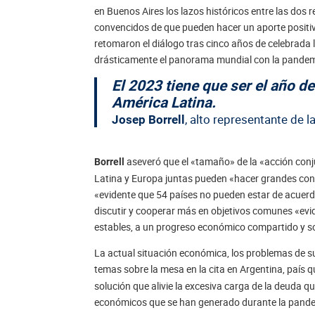
en Buenos Aires los lazos históricos entre las dos 
convencidos de que pueden hacer un aporte positiv
retomaron el diálogo tras cinco años de celebrada l
drásticamente el panorama mundial con la pandemia
El 2023 tiene que ser el año d
América Latina.
, alto representante de 
Josep Borrell
aseveró que el «tamaño» de la «acción con
Borrell
Latina y Europa juntas pueden «hacer grandes cont
«evidente que 54 países no pueden estar de acuerd
discutir y cooperar más en objetivos comunes «evid
estables, a un progreso económico compartido y so
La actual situación económica, los problemas de s
temas sobre la mesa en la cita en Argentina, país q
solución que alivie la excesiva carga de la deuda
económicos que se han generado durante la pande