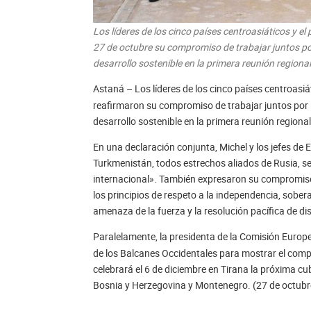
Los líderes de los cinco países centroasiáticos y el
27 de octubre su compromiso de trabajar juntos por 
desarrollo sostenible en la primera reunión regiona
Astaná – Los líderes de los cinco países centroasiá
reafirmaron su compromiso de trabajar juntos por la
desarrollo sostenible en la primera reunión regional
En una declaración conjunta, Michel y los jefes de 
Turkmenistán, todos estrechos aliados de Rusia, se
internacional». También expresaron su compromiso
los principios de respeto a la independencia, soberan
amenaza de la fuerza y la resolución pacífica de di
Paralelamente, la presidenta de la Comisión Europ
de los Balcanes Occidentales para mostrar el comp
celebrará el 6 de diciembre en Tirana la próxima cu
Bosnia y Herzegovina y Montenegro. (27 de octubr