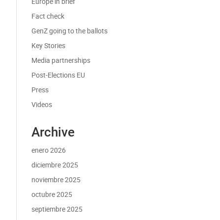
Europe in brief
Fact check
GenZ going to the ballots
Key Stories
Media partnerships
Post-Elections EU
Press
Videos
Archive
enero 2026
diciembre 2025
noviembre 2025
octubre 2025
septiembre 2025