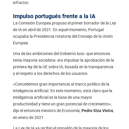
infractor.
Impulso portugués frente a la IA
La Comisión Europea propuso el primer borrador de la Ley
de IA en abril de 2021. En aquel momento, Portugal
ocupaba la Presidencia rotatoria del Consejo de la Unión
Europea.
Una de las ambiciones del Gobierno luso -que entonces
tenía mayoría socialista- era impulsar la aprobación de la
primera ley de la UE sobre IA, basada en la transparencia
y el respeto a los derechos de los usuarios.
«Concedemos gran importancia al marco jurídico de la
inteligencia artificial. En este momento, está claro que la
inteligencia artificial es la base de una mayor
productividad y tiene un gran potencial de crecimiento»,
dijo el entonces ministro de Economía,
,
Pedro Siza Vieira
en enero de 2021.
La Ley de IA ya recibió el respaldo de la mayoría de los