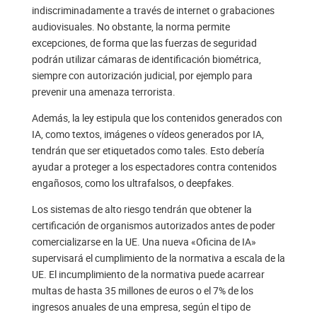
indiscriminadamente a través de internet o grabaciones
audiovisuales. No obstante, la norma permite
excepciones, de forma que las fuerzas de seguridad
podrán utilizar cámaras de identificación biométrica,
siempre con autorización judicial, por ejemplo para
prevenir una amenaza terrorista.
Además, la ley estipula que los contenidos generados con
IA, como textos, imágenes o vídeos generados por IA,
tendrán que ser etiquetados como tales. Esto debería
ayudar a proteger a los espectadores contra contenidos
engañosos, como los ultrafalsos, o deepfakes.
Los sistemas de alto riesgo tendrán que obtener la
certificación de organismos autorizados antes de poder
comercializarse en la UE. Una nueva «Oficina de IA»
supervisará el cumplimiento de la normativa a escala de la
UE. El incumplimiento de la normativa puede acarrear
multas de hasta 35 millones de euros o el 7% de los
ingresos anuales de una empresa, según el tipo de