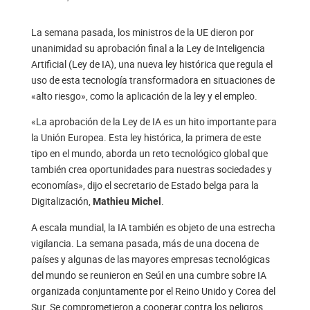
La semana pasada, los ministros de la UE dieron por
unanimidad su aprobación final a la Ley de Inteligencia
Artificial (Ley de IA), una nueva ley histórica que regula el
uso de esta tecnología transformadora en situaciones de
«alto riesgo», como la aplicación de la ley y el empleo.
«La aprobación de la Ley de IA es un hito importante para
la Unión Europea. Esta ley histórica, la primera de este
tipo en el mundo, aborda un reto tecnológico global que
también crea oportunidades para nuestras sociedades y
economías», dijo el secretario de Estado belga para la
Digitalización,
.
Mathieu Michel
A escala mundial, la IA también es objeto de una estrecha
vigilancia. La semana pasada, más de una docena de
países y algunas de las mayores empresas tecnológicas
del mundo se reunieron en Seúl en una cumbre sobre IA
organizada conjuntamente por el Reino Unido y Corea del
Sur. Se comprometieron a cooperar contra los peligros