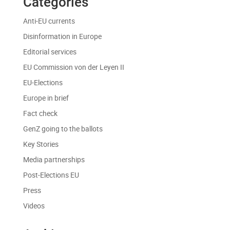
Categories
Anti-EU currents
Disinformation in Europe
Editorial services
EU Commission von der Leyen II
EU-Elections
Europe in brief
Fact check
GenZ going to the ballots
Key Stories
Media partnerships
Post-Elections EU
Press
Videos