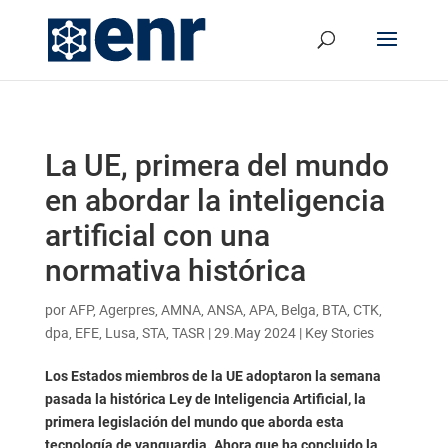
La UE, primera del mundo
en abordar la inteligencia
artificial con una
normativa histórica
por
AFP, Agerpres, AMNA, ANSA, APA, Belga, BTA, CTK,
dpa, EFE, Lusa, STA, TASR
|
29.May 2024
|
Key Stories
Los Estados miembros de la UE adoptaron la semana
pasada la histórica Ley de Inteligencia Artificial, la
primera legislación del mundo que aborda esta
tecnología de vanguardia. Ahora que ha concluido la