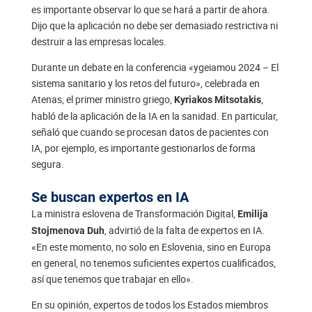
es importante observar lo que se hará a partir de ahora.
Dijo que la aplicación no debe ser demasiado restrictiva ni
destruir a las empresas locales.
Durante un debate en la conferencia «ygeiamou 2024 – El
sistema sanitario y los retos del futuro», celebrada en
Atenas, el primer ministro griego,
,
Kyriakos Mitsotakis
habló de la aplicación de la IA en la sanidad. En particular,
señaló que cuando se procesan datos de pacientes con
IA, por ejemplo, es importante gestionarlos de forma
segura.
Se buscan expertos en IA
La ministra eslovena de Transformación Digital,
Emilija
, advirtió de la falta de expertos en IA.
Stojmenova Duh
«En este momento, no solo en Eslovenia, sino en Europa
en general, no tenemos suficientes expertos cualificados,
así que tenemos que trabajar en ello».
En su opinión, expertos de todos los Estados miembros