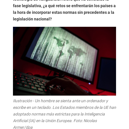
fase legislativa, ¿a qué retos se enfrentarán los países a
la hora de incorporar estas normas sin precedentes a la
legislación nacional?
Ilustración - Un hombre se sienta ante un ordenador y
escribe en un teclado. Los Estados miembros de la UE han
adoptado normas más estrictas para la Inteligencia
Artificial (IA) en la Unión Europea. Foto: Nicolas
Armer/dpa