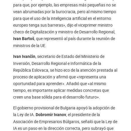
para que, por ejemplo, las empresas más pequeñas no se
vean abrumadas por la burocracia, pero al mismo tiempo
para que el uso de la inteligencia artificial en el entorno
europeo tenga sus barreras», dijo el viceprimer ministro
checo de Digitalización y ministro de Desarrollo Regional,
, que representó al país durante la reunión de
Ivan Bartoš
ministros de la UE.
, secretario de Estado del Ministerio de
Ivan Ivančin
Inversión, Desarrollo Regional e Informática de la
República Eslovaca, se hizo eco de la atención prestada al
proceso de aplicación y afirmó que «representa una
oportunidad para aprender». Añadió que «al mismo
tiempo, es importante aplicar medidas concretas que
creen una base sólida para el desarrollo futuro».
El gobierno provisional de Bulgaria apoyó la adopción de
la Ley de IA.
, el presidente de la
Dobromir Ivanov
Asociación de Empresarios Búlgaros, señaló que la Ley de
IA es un paso en la dirección correcta, pero subrayó que