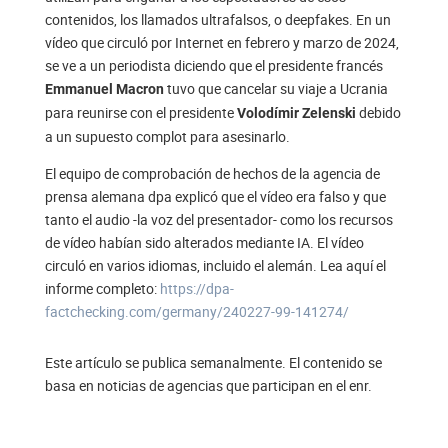
contenidos, los llamados ultrafalsos, o deepfakes. En un
vídeo que circuló por Internet en febrero y marzo de 2024,
se ve a un periodista diciendo que el presidente francés
tuvo que cancelar su viaje a Ucrania
Emmanuel Macron
para reunirse con el presidente
debido
Volodímir Zelenski
a un supuesto complot para asesinarlo.
El equipo de comprobación de hechos de la agencia de
prensa alemana dpa explicó que el vídeo era falso y que
tanto el audio -la voz del presentador- como los recursos
de vídeo habían sido alterados mediante IA. El vídeo
circuló en varios idiomas, incluido el alemán. Lea aquí el
informe completo:
https://dpa-
factchecking.com/germany/240227-99-141274/
Este artículo se publica semanalmente. El contenido se
basa en noticias de agencias que participan en el enr.