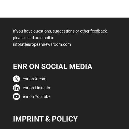
If you have questions, suggestions or other feedback,
please send an email to:
info[at]europeannewsroom.com
ENR ON SOCIAL MEDIA
enr on X.com
enr on LinkedIn
enr on YouTube
IMPRINT & POLICY