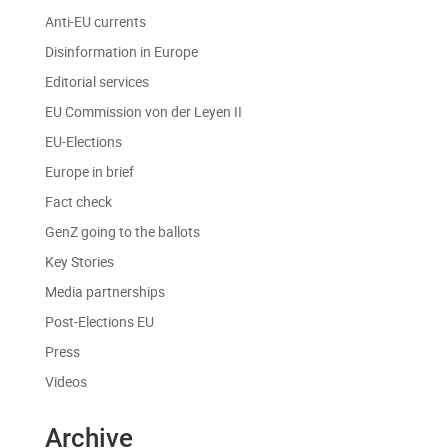
Anti-EU currents
Disinformation in Europe
Editorial services
EU Commission von der Leyen II
EU-Elections
Europe in brief
Fact check
GenZ going to the ballots
Key Stories
Media partnerships
Post-Elections EU
Press
Videos
Archive