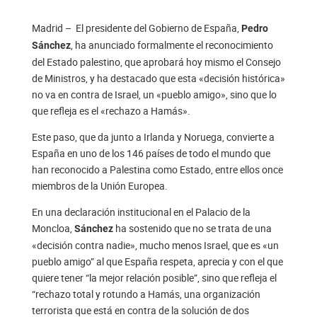
Madrid – El presidente del Gobierno de España,
Pedro
, ha anunciado formalmente el reconocimiento
Sánchez
del Estado palestino, que aprobará hoy mismo el Consejo
de Ministros, y ha destacado que esta «decisión histórica»
no va en contra de Israel, un «pueblo amigo», sino que lo
que refleja es el «rechazo a Hamás».
Este paso, que da junto a Irlanda y Noruega, convierte a
España en uno de los 146 países de todo el mundo que
han reconocido a Palestina como Estado, entre ellos once
miembros de la Unión Europea.
En una declaración institucional en el Palacio de la
Moncloa,
ha sostenido que no se trata de una
Sánchez
«decisión contra nadie», mucho menos Israel, que es «un
pueblo amigo” al que España respeta, aprecia y con el que
quiere tener “la mejor relación posible”, sino que refleja el
“rechazo total y rotundo a Hamás, una organización
terrorista que está en contra de la solución de dos