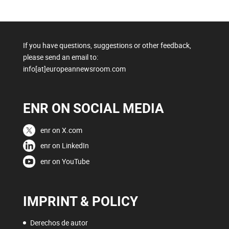
If you have questions, suggestions or other feedback,
please send an email to:
info[at]europeannewsroom.com
ENR ON SOCIAL MEDIA
enr on X.com
enr on LinkedIn
enr on YouTube
IMPRINT & POLICY
Derechos de autor