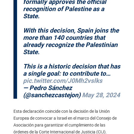
formally approves the official
recognition of Palestine as a
State.
With this decision, Spain joins the
more than 140 countries that
already recognize the Palestinian
State.
This is a historic decision that has
a single goal: to contribute to…
pic.twitter.com/J0Mh2vslks
— Pedro Sánchez
(@sanchezcastejon)
May 28, 2024
Esta declaración coincide con la decisión de la Unión
Europea de convocar a Israel en el marco del Consejo de
Asociación para garantizar el cumplimiento de las
órdenes de la Corte Internacional de Justicia (CIJ).