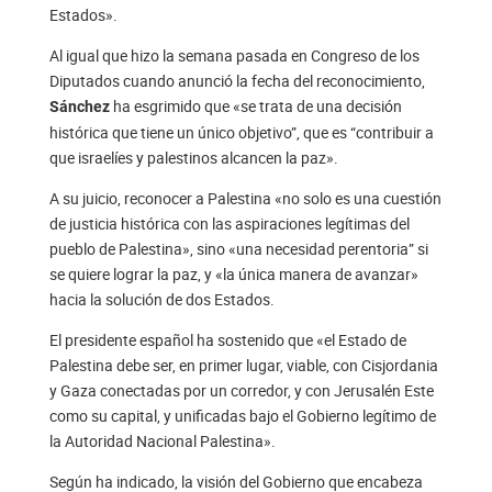
Estados».
Al igual que hizo la semana pasada en Congreso de los
Diputados cuando anunció la fecha del reconocimiento,
ha esgrimido que «se trata de una decisión
Sánchez
histórica que tiene un único objetivo”, que es “contribuir a
que israelíes y palestinos alcancen la paz».
A su juicio, reconocer a Palestina «no solo es una cuestión
de justicia histórica con las aspiraciones legítimas del
pueblo de Palestina», sino «una necesidad perentoria” si
se quiere lograr la paz, y «la única manera de avanzar»
hacia la solución de dos Estados.
El presidente español ha sostenido que «el Estado de
Palestina debe ser, en primer lugar, viable, con Cisjordania
y Gaza conectadas por un corredor, y con Jerusalén Este
como su capital, y unificadas bajo el Gobierno legítimo de
la Autoridad Nacional Palestina».
Según ha indicado, la visión del Gobierno que encabeza