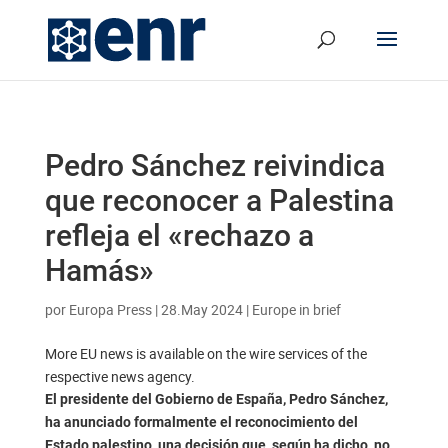
Pedro Sánchez reivindica
que reconocer a Palestina
refleja el «rechazo a
Hamás»
por
Europa Press
|
28.May 2024
|
Europe in brief
More EU news is available on the wire services of the
respective news agency.
El presidente del Gobierno de España, Pedro Sánchez,
ha anunciado formalmente el reconocimiento del
Estado palestino, una decisión que, según ha dicho, no