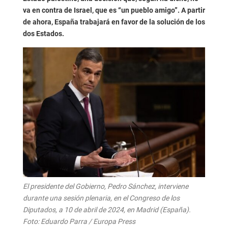
va en contra de Israel, que es “un pueblo amigo”. A partir
de ahora, España trabajará en favor de la solución de los
dos Estados.
El presidente del Gobierno, Pedro Sánchez, interviene
durante una sesión plenaria, en el Congreso de los
Diputados, a 10 de abril de 2024, en Madrid (España).
Foto: Eduardo Parra / Europa Press