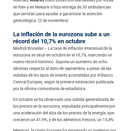
en Kiev y en Makariv e hizo entrega de 30 ambulancias
que servirán para ayudar a garantizar la atención
ginecológica. (2 de noviembre)
La inflación de la eurozona sube a un
récord del 10,7% en octubre
Madrid/Bruselas – La tasa de inflación interanual de la
eurozona se situó en octubre en el 10,7%, marcando un
nuevo récord histórico. Supone un aumento de ocho
décimas respecto al dato de septiembre, a pesar de las
subidas de los tipos de interés acometidas por el Banco
Central Europeo, según la primera estimación publicada
por la oficina comunitaria de estadística.
En octubre se ha observado una subida generalizada de
los precios en la eurozona, impulsada principalmente por
una aceleración del alza de los precios de la energía, que
crecieron un 41,9%; y de los alimentos frescos, un 15,4%.
Mientras, la Unión Europea ha expresado su malestar por