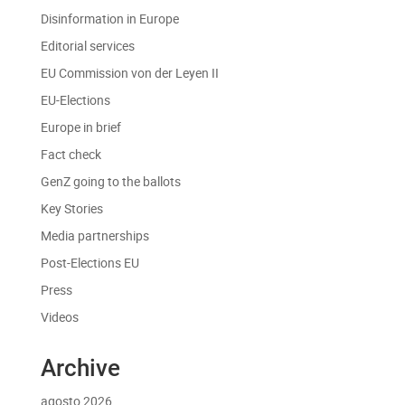
Disinformation in Europe
Editorial services
EU Commission von der Leyen II
EU-Elections
Europe in brief
Fact check
GenZ going to the ballots
Key Stories
Media partnerships
Post-Elections EU
Press
Videos
Archive
agosto 2026