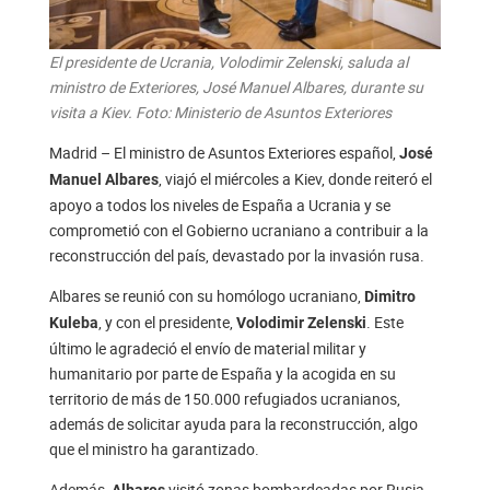
El presidente de Ucrania, Volodimir Zelenski, saluda al
ministro de Exteriores, José Manuel Albares, durante su
visita a Kiev. Foto: Ministerio de Asuntos Exteriores
Madrid – El ministro de Asuntos Exteriores español,
José
, viajó el miércoles a Kiev, donde reiteró el
Manuel Albares
apoyo a todos los niveles de España a Ucrania y se
comprometió con el Gobierno ucraniano a contribuir a la
reconstrucción del país, devastado por la invasión rusa.
Albares se reunió con su homólogo ucraniano,
Dimitro
, y con el presidente,
. Este
Kuleba
Volodimir Zelenski
último le agradeció el envío de material militar y
humanitario por parte de España y la acogida en su
territorio de más de 150.000 refugiados ucranianos,
además de solicitar ayuda para la reconstrucción, algo
que el ministro ha garantizado.
Además,
visitó zonas bombardeadas por Rusia
Albares