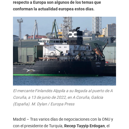
respecto a Europa son algunos de los temas que
conforman la actualidad europea estos días.
El mercante Finlandés Alppila a su llegada al puerto de A
Coruña, a 13 de junio de 2022, en A Coruña, Galicia
(España). M. Dylan / Europa Press
Madrid – Tras varios días de negociaciones con la ONU y
con el presidente de Turquía,
, el
Recep Tayyip Erdogan