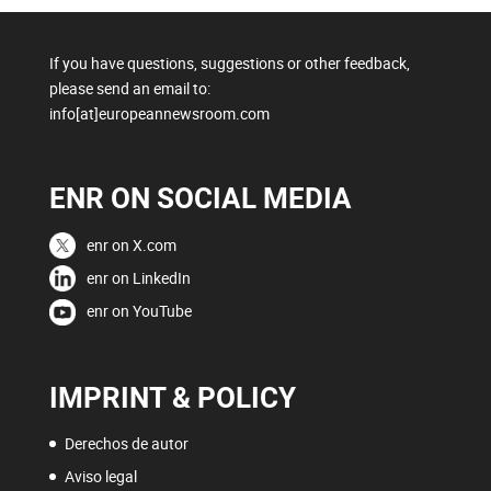
If you have questions, suggestions or other feedback,
please send an email to:
info[at]europeannewsroom.com
ENR ON SOCIAL MEDIA
enr on X.com
enr on LinkedIn
enr on YouTube
IMPRINT & POLICY
Derechos de autor
Aviso legal