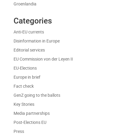
Groenlandia
Categories
Anti-EU currents
Disinformation in Europe
Editorial services
EU Commission von der Leyen II
EU-Elections
Europe in brief
Fact check
GenZ going to the ballots
Key Stories
Media partnerships
Post-Elections EU
Press