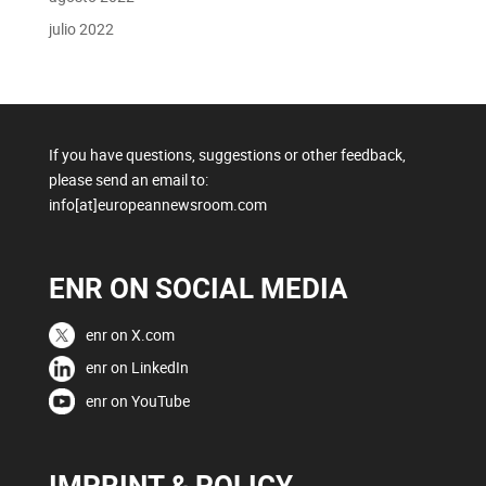
julio 2022
If you have questions, suggestions or other feedback,
please send an email to:
info[at]europeannewsroom.com
ENR ON SOCIAL MEDIA
enr on X.com
enr on LinkedIn
enr on YouTube