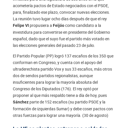
acometería pactos de Estado negociados con el PSOE,
para, finalizado ese plazo, convocar nuevas elecciones.
La reunión tuvo lugar ocho días después de que el rey
propusiera a
como candidato a la
Felipe VI
Feijóo
investidura para convertirse en presidente del Gobierno
español, dado que el suyo fue el partido más votado en
las elecciones generales del pasado 23 de julio.
El Partido Popular (PP) logró 137 escaños de los 350 que
conforman en Congreso, y cuenta con el apoyo del
ultraderechista partido Vox y sus 33 escaños, más otros
dos de sendos partidos regionalistas, aunque
insuficientes para lograr la mayoría absoluta del
Congreso de los Diputados (176). El rey optó por
proponer al que más respaldo tiene a día de hoy, pues
parte de 152 escaños (su partido PSOE y la
Sánchez
formación de izquierdas Sumar) y debe coser pactos con
otras fuerzas para lograr una mayoría. (30 de agosto)