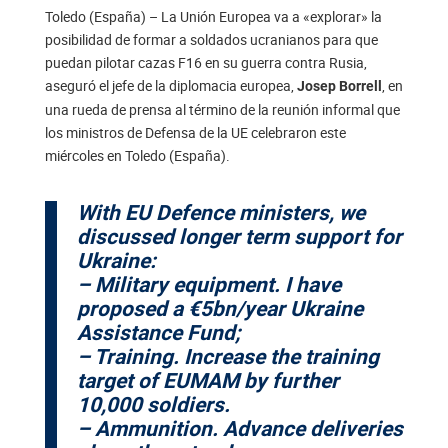
Toledo (España) – La Unión Europea va a «explorar» la
posibilidad de formar a soldados ucranianos para que
puedan pilotar cazas F16 en su guerra contra Rusia,
aseguró el jefe de la diplomacia europea,
, en
Josep Borrell
una rueda de prensa al término de la reunión informal que
los ministros de Defensa de la UE celebraron este
miércoles en Toledo (España).
With EU Defence ministers, we
discussed longer term support for
Ukraine:
– Military equipment. I have
proposed a €5bn/year Ukraine
Assistance Fund;
– Training. Increase the training
target of EUMAM by further
10,000 soldiers.
– Ammunition. Advance deliveries