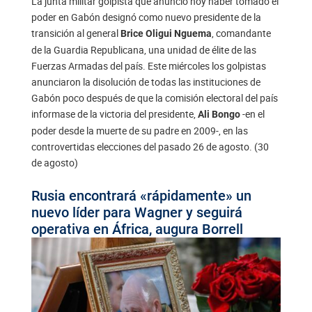
La junta militar golpista que anunció hoy haber tomado el
poder en Gabón designó como nuevo presidente de la
transición al general
, comandante
Brice Oligui Nguema
de la Guardia Republicana, una unidad de élite de las
Fuerzas Armadas del país. Este miércoles los golpistas
anunciaron la disolución de todas las instituciones de
Gabón poco después de que la comisión electoral del país
informase de la victoria del presidente,
-en el
Ali Bongo
poder desde la muerte de su padre en 2009-, en las
controvertidas elecciones del pasado 26 de agosto. (30
de agosto)
Rusia encontrará «rápidamente» un
nuevo líder para Wagner y seguirá
operativa en África, augura Borrell