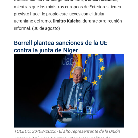
mientras que los ministros europeos de Exteriores tienen
previsto hacer lo propio este jueves con el titular
ucraniano del ramo,
, durante otra reunión
Dmitro Kuleba
informal. (30 de agosto)
Borrell plantea sanciones de la UE
contra la junta de Níger
TOLEDO, 30/08/2023.- El alto representante de la Unión