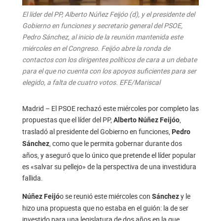
El líder del PP, Alberto Núñez Feijóo (d), y el presidente del
Gobierno en funciones y secretario general del PSOE,
Pedro Sánchez, al inicio de la reunión mantenida este
miércoles en el Congreso. Feijóo abre la ronda de
contactos con los dirigentes políticos de cara a un debate
para el que no cuenta con los apoyos suficientes para ser
elegido, a falta de cuatro votos. EFE/Mariscal
Madrid – El PSOE rechazó este miércoles por completo las
propuestas que el líder del PP,
,
Alberto Núñez Feijóo
trasladó al presidente del Gobierno en funciones,
Pedro
, como que le permita gobernar durante dos
Sánchez
años, y aseguró que lo único que pretende el líder popular
es «salvar su pellejo» de la perspectiva de una investidura
fallida.
o se reunió este miércoles con
y le
Núñez Feijó
Sánchez
hizo una propuesta que no estaba en el guión: la de ser
investido para una legislatura de dos años en la que