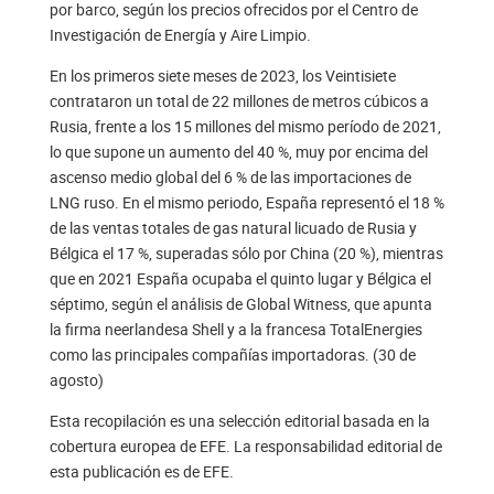
por barco, según los precios ofrecidos por el Centro de
Investigación de Energía y Aire Limpio.
En los primeros siete meses de 2023, los Veintisiete
contrataron un total de 22 millones de metros cúbicos a
Rusia, frente a los 15 millones del mismo período de 2021,
lo que supone un aumento del 40 %, muy por encima del
ascenso medio global del 6 % de las importaciones de
LNG ruso. En el mismo periodo, España representó el 18 %
de las ventas totales de gas natural licuado de Rusia y
Bélgica el 17 %, superadas sólo por China (20 %), mientras
que en 2021 España ocupaba el quinto lugar y Bélgica el
séptimo, según el análisis de Global Witness, que apunta
la firma neerlandesa Shell y a la francesa TotalEnergies
como las principales compañías importadoras. (30 de
agosto)
Esta recopilación es una selección editorial basada en la
cobertura europea de EFE. La responsabilidad editorial de
esta publicación es de EFE.