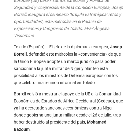
Europea (UE) para Asuntos Exteriores y Política de
Seguridad y vicepresidente de la Comisión Europea, Josep
Borrell, inaugura el seminario ‘Brújula Estratégica: retos y
oportunidades’, este miércoles en el Palacio de
Exposiciones y Congresos de Toledo. EFE/ Ángeles
Visdómine
Toledo (España) – El jefe de la diplomacia europea,
Josep
, defendió este miércoles la «conveniencia» de que
Borrell
la Unión Europea adopte un marco jurídico para poder
sancionar a la junta militar de Níger y planteó esta
posibilidad a los ministros de Defensa europeos con los
que celebró una reunión informal en Toledo.
Borrell volvió a mostrar el apoyo de la UE a la Comunidad
Económica de Estados de África Occidental (Cedeao), que
ya ha decretado sanciones económicas contra Níger,
donde gobierna una junta militar desde el 26 de julio, tras
haber destituido al presidente del país,
Mohamed
.
Bazoum