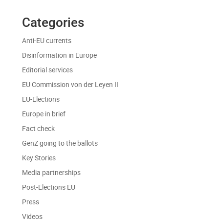
Categories
Anti-EU currents
Disinformation in Europe
Editorial services
EU Commission von der Leyen II
EU-Elections
Europe in brief
Fact check
GenZ going to the ballots
Key Stories
Media partnerships
Post-Elections EU
Press
Videos