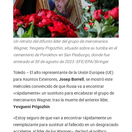
Un retrato del difunto líder del grupo de mercenarios
Wagner, Yevgeny Prigozhin, situado sobre su tumba en el
cementerio de Porokhov en San Pesburgo, donde fue
enterado el 30 de agosto de 2023. EFE/EPA/Stringer
Toledo – El alto representante de la Unión Europea (UE)
para Asuntos Exteriores,
, se mostró este
Josep Borrell
miércoles convencido de que Rusia va a encontrar
«rápidamente» un sustituto para encabezar el grupo de
mercenarios Wagner, tras la muerte del anterior líder,
.
Yevgueni Prigozhin
«Estoy seguro de que van a encontrar rápidamente un
reemplazante para sustituir al fallecido en un desgraciado
accidente, al líder de los Wagner», declaró el político