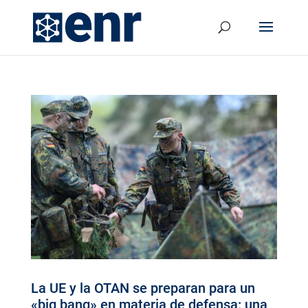
La UE y la OTAN se preparan para un
«big bang» en materia de defensa: una