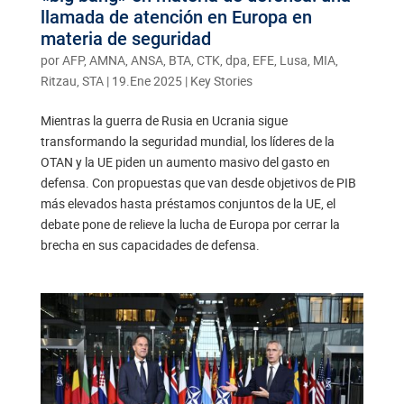
llamada de atención en Europa en
materia de seguridad
por
AFP, AMNA, ANSA, BTA, CTK, dpa, EFE, Lusa, MIA,
Ritzau, STA
|
19.Ene 2025
|
Key Stories
Mientras la guerra de Rusia en Ucrania sigue
transformando la seguridad mundial, los líderes de la
OTAN y la UE piden un aumento masivo del gasto en
defensa. Con propuestas que van desde objetivos de PIB
más elevados hasta préstamos conjuntos de la UE, el
debate pone de relieve la lucha de Europa por cerrar la
brecha en sus capacidades de defensa.