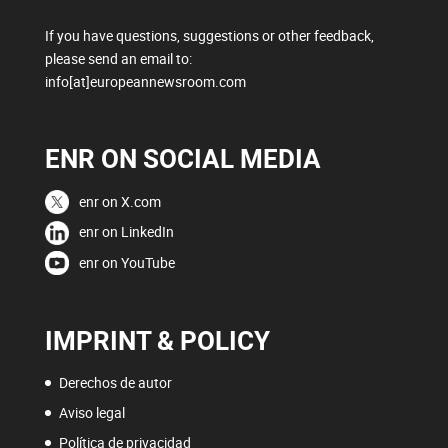
If you have questions, suggestions or other feedback,
please send an email to:
info[at]europeannewsroom.com
ENR ON SOCIAL MEDIA
enr on X.com
enr on LinkedIn
enr on YouTube
IMPRINT & POLICY
Derechos de autor
Aviso legal
Política de privacidad