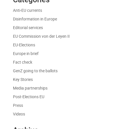
Anti-EU currents
Disinformation in Europe
Editorial services
EU Commission von der Leyen II
EU-Elections
Europe in brief
Fact check
GenZ going to the ballots
Key Stories
Media partnerships
Post-Elections EU
Press
Videos