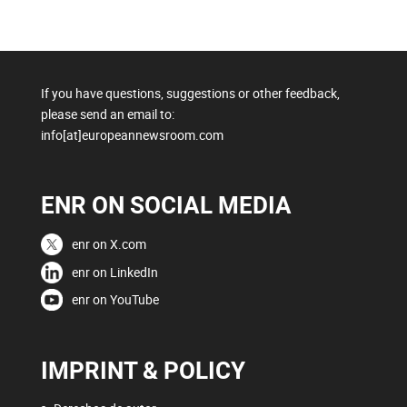
If you have questions, suggestions or other feedback,
please send an email to:
info[at]europeannewsroom.com
ENR ON SOCIAL MEDIA
enr on X.com
enr on LinkedIn
enr on YouTube
IMPRINT & POLICY