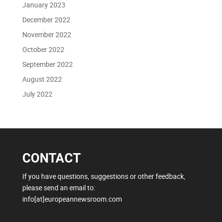
January 2023
December 2022
November 2022
October 2022
September 2022
August 2022
July 2022
CONTACT
If you have questions, suggestions or other feedback,
please send an email to:
info[at]europeannewsroom.com