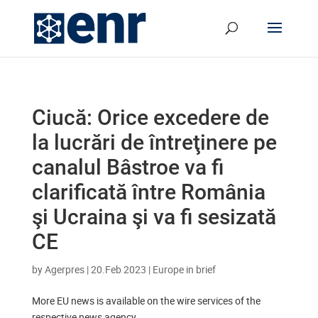
Ciucă: Orice excedere de
la lucrări de întreţinere pe
canalul Bâstroe va fi
clarificată între România
şi Ucraina şi va fi sesizată
CE
by
Agerpres
|
20.Feb 2023
|
Europe in brief
More EU news is available on the wire services of the
respective news agency.