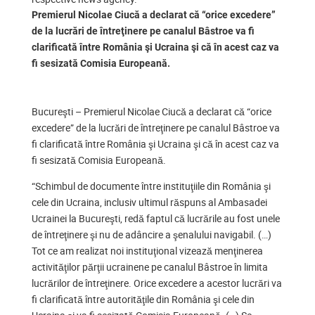
Premierul Nicolae Ciucă a declarat că “orice excedere”
de la lucrări de întreţinere pe canalul Bâstroe va fi
clarificată între România şi Ucraina şi că în acest caz va
fi sesizată Comisia Europeană.
Bucureşti – Premierul Nicolae Ciucă a declarat că “orice
excedere” de la lucrări de întreţinere pe canalul Bâstroe va
fi clarificată între România şi Ucraina şi că în acest caz va
fi sesizată Comisia Europeană.
“Schimbul de documente între instituţiile din România şi
cele din Ucraina, inclusiv ultimul răspuns al Ambasadei
Ucrainei la Bucureşti, redă faptul că lucrările au fost unele
de întreţinere şi nu de adâncire a şenalului navigabil. (…)
Tot ce am realizat noi instituţional vizează menţinerea
activităţilor părţii ucrainene pe canalul Bâstroe în limita
lucrărilor de întreţinere. Orice excedere a acestor lucrări va
fi clarificată între autorităţile din România şi cele din