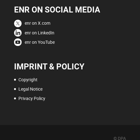
ENR ON SOCIAL MEDIA
enr on X.com
enr on LinkedIn
enr on YouTube
IMPRINT & POLICY
Copyright
Legal Notice
Privacy Policy
© DPA