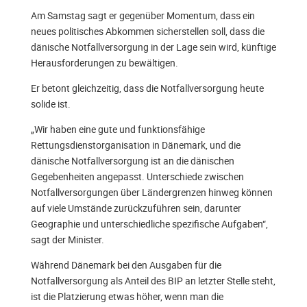
Am Samstag sagt er gegenüber Momentum, dass ein
neues politisches Abkommen sicherstellen soll, dass die
dänische Notfallversorgung in der Lage sein wird, künftige
Herausforderungen zu bewältigen.
Er betont gleichzeitig, dass die Notfallversorgung heute
solide ist.
„Wir haben eine gute und funktionsfähige
Rettungsdienstorganisation in Dänemark, und die
dänische Notfallversorgung ist an die dänischen
Gegebenheiten angepasst. Unterschiede zwischen
Notfallversorgungen über Ländergrenzen hinweg können
auf viele Umstände zurückzuführen sein, darunter
Geographie und unterschiedliche spezifische Aufgaben“,
sagt der Minister.
Während Dänemark bei den Ausgaben für die
Notfallversorgung als Anteil des BIP an letzter Stelle steht,
ist die Platzierung etwas höher, wenn man die