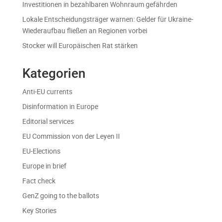
Investitionen in bezahlbaren Wohnraum gefährden
Lokale Entscheidungsträger warnen: Gelder für Ukraine-
Wiederaufbau fließen an Regionen vorbei
Stocker will Europäischen Rat stärken
Kategorien
Anti-EU currents
Disinformation in Europe
Editorial services
EU Commission von der Leyen II
EU-Elections
Europe in brief
Fact check
GenZ going to the ballots
Key Stories