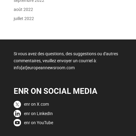
septembre 2022
août 2022
juillet 2022
Si vous avez des questions, des suggestions ou d'autres
commentaires, veuillez envoyer un courriel à:
info[at]europeannewsroom.com
ENR ON SOCIAL MEDIA
enr on X.com
enr on LinkedIn
enr on YouTube