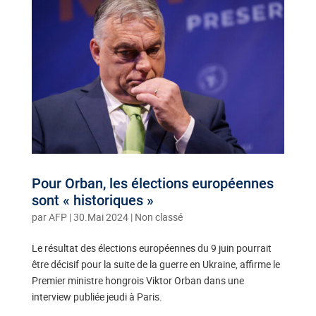
Pour Orban, les élections européennes
sont « historiques »
par
AFP
|
30.Mai 2024
| Non classé
Le résultat des élections européennes du 9 juin pourrait
être décisif pour la suite de la guerre en Ukraine, affirme le
Premier ministre hongrois Viktor Orban dans une
interview publiée jeudi à Paris.