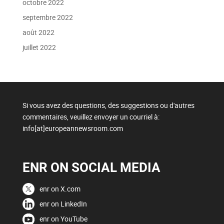
octobre 2022
septembre 2022
août 2022
juillet 2022
Si vous avez des questions, des suggestions ou d'autres
commentaires, veuillez envoyer un courriel à:
info[at]europeannewsroom.com
ENR ON SOCIAL MEDIA
enr on X.com
enr on LinkedIn
enr on YouTube