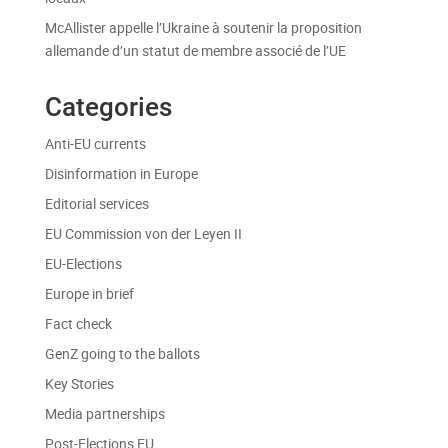
McAllister appelle l’Ukraine à soutenir la proposition
allemande d’un statut de membre associé de l’UE
Categories
Anti-EU currents
Disinformation in Europe
Editorial services
EU Commission von der Leyen II
EU-Elections
Europe in brief
Fact check
GenZ going to the ballots
Key Stories
Media partnerships
Post-Elections EU