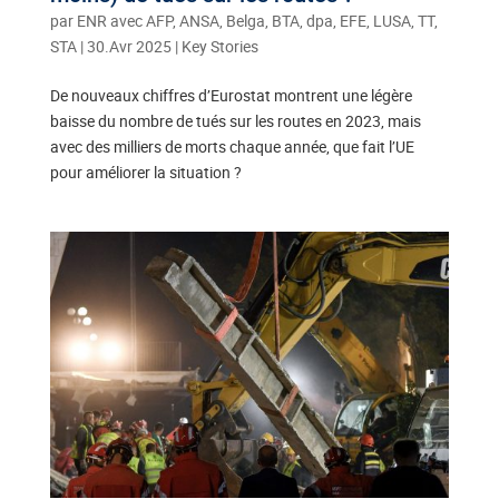
par
ENR avec AFP, ANSA, Belga, BTA, dpa, EFE, LUSA, TT,
STA
|
30.Avr 2025
|
Key Stories
De nouveaux chiffres d’Eurostat montrent une légère
baisse du nombre de tués sur les routes en 2023, mais
avec des milliers de morts chaque année, que fait l’UE
pour améliorer la situation ?