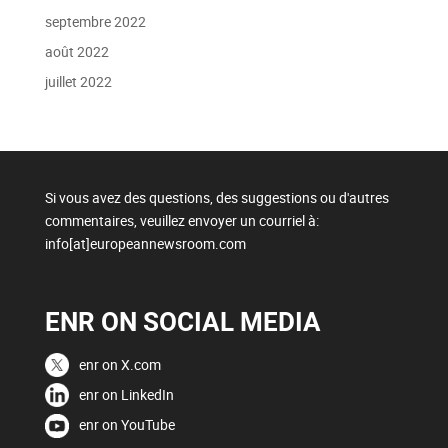
septembre 2022
août 2022
juillet 2022
Si vous avez des questions, des suggestions ou d'autres
commentaires, veuillez envoyer un courriel à:
info[at]europeannewsroom.com
ENR ON SOCIAL MEDIA
enr on X.com
enr on LinkedIn
enr on YouTube