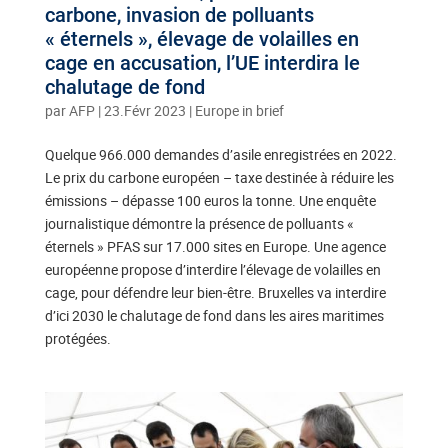
carbone, invasion de polluants
« éternels », élevage de volailles en
cage en accusation, l’UE interdira le
chalutage de fond
par
AFP
|
23.Févr 2023
|
Europe in brief
Quelque 966.000 demandes d’asile enregistrées en 2022.
Le prix du carbone européen – taxe destinée à réduire les
émissions – dépasse 100 euros la tonne. Une enquête
journalistique démontre la présence de polluants «
éternels » PFAS sur 17.000 sites en Europe. Une agence
européenne propose d’interdire l’élevage de volailles en
cage, pour défendre leur bien-être. Bruxelles va interdire
d’ici 2030 le chalutage de fond dans les aires maritimes
protégées.