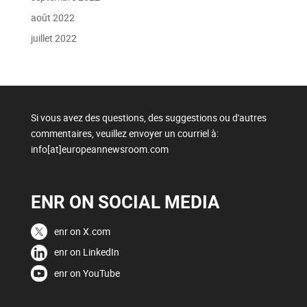
août 2022
juillet 2022
Si vous avez des questions, des suggestions ou d'autres
commentaires, veuillez envoyer un courriel à:
info[at]europeannewsroom.com
ENR ON SOCIAL MEDIA
enr on X.com
enr on LinkedIn
enr on YouTube