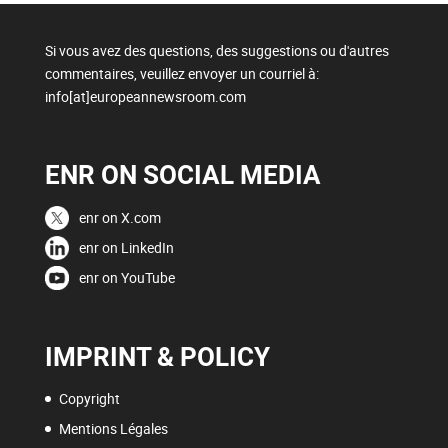
Si vous avez des questions, des suggestions ou d'autres
commentaires, veuillez envoyer un courriel à:
info[at]europeannewsroom.com
ENR ON SOCIAL MEDIA
enr on X.com
enr on LinkedIn
enr on YouTube
IMPRINT & POLICY
Copyright
Mentions Légales