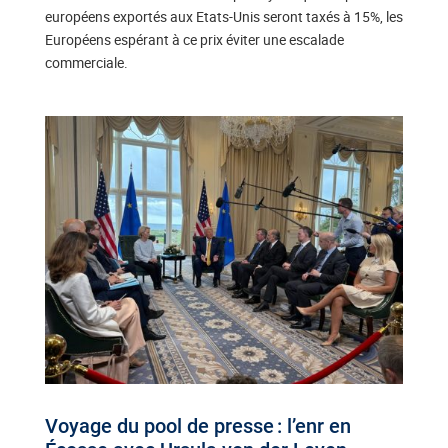
européens exportés aux Etats-Unis seront taxés à 15%, les
Européens espérant à ce prix éviter une escalade
commerciale.
Voyage du pool de presse : l’enr en