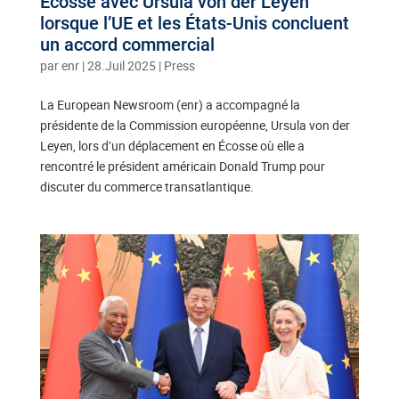
Écosse avec Ursula von der Leyen
lorsque l’UE et les États-Unis concluent
un accord commercial
par
enr
|
28.Juil 2025
|
Press
La European Newsroom (enr) a accompagné la
présidente de la Commission européenne, Ursula von der
Leyen, lors d’un déplacement en Écosse où elle a
rencontré le président américain Donald Trump pour
discuter du commerce transatlantique.