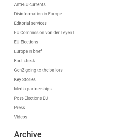
Anti-EU currents
Disinformation in Europe
Editorial services
EU Commission von der Leyen II
EU-Elections
Europe in brief
Fact check
GenZ going to the ballots
Key Stories
Media partnerships
Post-Elections EU
Press
Videos
Archive