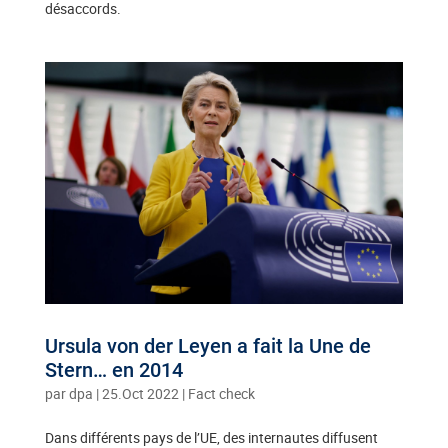
désaccords.
Ursula von der Leyen a fait la Une de
Stern… en 2014
par
dpa
|
25.Oct 2022
|
Fact check
Dans différents pays de l’UE, des internautes diffusent