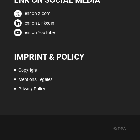
ENR ON SOCIAL MEDIA
enr on X.com
enr on LinkedIn
enr on YouTube
IMPRINT & POLICY
Copyright
Mentions Légales
Privacy Policy
© DPA