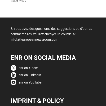
juillet 2022
Si vous avez des questions, des suggestions ou d'autres
commentaires, veuillez envoyer un courriel à:
info[at]europeannewsroom.com
ENR ON SOCIAL MEDIA
enr on X.com
enr on LinkedIn
enr on YouTube
IMPRINT & POLICY