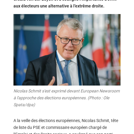
aux électeurs une alternative à l’extrême droite.
Nicolas Schmit s'est exprimé devant European Newsroom
à l'approche des élections européennes. (Photo : Ole
Spata/dpa)
A la veille des élections européennes, Nicolas Schmit, tête
de liste du PSE et commissaire européen chargé de