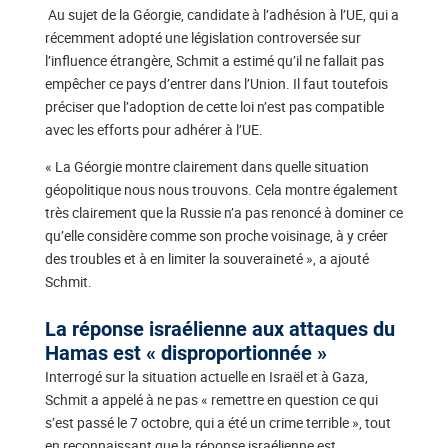
Au sujet de la Géorgie, candidate à l’adhésion à l’UE, qui a
récemment adopté une législation controversée sur
l’influence étrangère, Schmit a estimé qu’il ne fallait pas
empêcher ce pays d’entrer dans l’Union. Il faut toutefois
préciser que l’adoption de cette loi n’est pas compatible
avec les efforts pour adhérer à l’UE.
« La Géorgie montre clairement dans quelle situation
géopolitique nous nous trouvons. Cela montre également
très clairement que la Russie n’a pas renoncé à dominer ce
qu’elle considère comme son proche voisinage, à y créer
des troubles et à en limiter la souveraineté », a ajouté
Schmit.
La réponse israélienne aux attaques du
Hamas est « disproportionnée »
Interrogé sur la situation actuelle en Israël et à Gaza,
Schmit a appelé à ne pas « remettre en question ce qui
s’est passé le 7 octobre, qui a été un crime terrible », tout
en reconnaissant que la réponse israélienne est