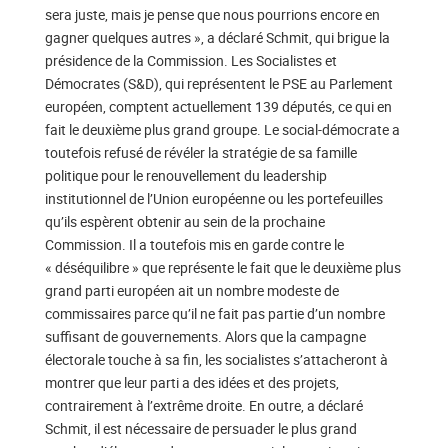
sera juste, mais je pense que nous pourrions encore en
gagner quelques autres », a déclaré Schmit, qui brigue la
présidence de la Commission. Les Socialistes et
Démocrates (S&D), qui représentent le PSE au Parlement
européen, comptent actuellement 139 députés, ce qui en
fait le deuxième plus grand groupe. Le social-démocrate a
toutefois refusé de révéler la stratégie de sa famille
politique pour le renouvellement du leadership
institutionnel de l’Union européenne ou les portefeuilles
qu’ils espèrent obtenir au sein de la prochaine
Commission. Il a toutefois mis en garde contre le
« déséquilibre » que représente le fait que le deuxième plus
grand parti européen ait un nombre modeste de
commissaires parce qu’il ne fait pas partie d’un nombre
suffisant de gouvernements. Alors que la campagne
électorale touche à sa fin, les socialistes s’attacheront à
montrer que leur parti a des idées et des projets,
contrairement à l’extrême droite. En outre, a déclaré
Schmit, il est nécessaire de persuader le plus grand