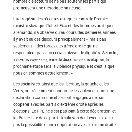
nombre d’électeurs de ne pas soutenir les partis qui
promeuvent une rhétorique haineuse.
Interrogé sur les récentes attaques contre le Premier
ministre slovaque Robert Fico et des hommes politiques
allemands, il a observé qu’au cours des dernières années,
il y avait eu des discours principalement – ​​mais pas
seulement – ​​des forces d’extrême droite qui ne
respectaient pas « un certain niveau de dignité ». Selon lui,
« si vous voyez ce genre de discours se développer, la
prochaine étape sera la violence physique et c’est là que
nous en sommes actuellement. »
Les socialistes, ainsi que les libéraux, la gauche et les
Verts, ont récemment condamné les violences dans une
déclaration commune et se sont engagés à ne pas
coopérer avec les partis d’extrême droite après les
élections. Le PPE ne s’est pas joint à cette déclaration, et
la tête de liste de ce parti, Ursula von der Leyen, n’exclut
pas la possibilité d’une coopération avec l’extrême droite.