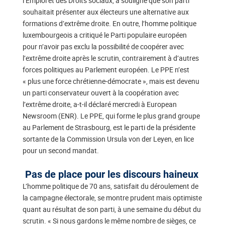
l’Emploi et des Droits sociaux, a souligné que son parti
souhaitait présenter aux électeurs une alternative aux
formations d’extrême droite. En outre, l’homme politique
luxembourgeois a critiqué le Parti populaire européen
pour n’avoir pas exclu la possibilité de coopérer avec
l’extrême droite après le scrutin, contrairement à d’autres
forces politiques au Parlement européen. Le PPE n’est
« plus une force chrétienne-démocrate », mais est devenu
un parti conservateur ouvert à la coopération avec
l’extrême droite, a-t-il déclaré mercredi à European
Newsroom (ENR). Le PPE, qui forme le plus grand groupe
au Parlement de Strasbourg, est le parti de la présidente
sortante de la Commission Ursula von der Leyen, en lice
pour un second mandat.
Pas de place pour les discours haineux
L’homme politique de 70 ans, satisfait du déroulement de
la campagne électorale, se montre prudent mais optimiste
quant au résultat de son parti, à une semaine du début du
scrutin. « Si nous gardons le même nombre de sièges, ce