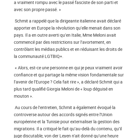
a vraiment rompu avec le passé fasciste de son parti et
avec son propre passé. »
Schmit a rappelé que la dirigeante italienne avait déclaré
apporter en Europe la révolution qu’elle menait dans son
pays. Il a en outre averti qu’en Italie, Mme Meloni avait
commencé par des restrictions sur l’avortement, en
contrôlant les médias publics et en réduisant les droits de
la communauté LGTBIQ+.
« Alors, est-ce une personne en qui je peux vraiment avoir
confiance et qui partage la même vision fondamentale sur
l’avenir de l’Europe ? Cela fait rire », a déclaré Schmit qui a
plus tard qualifié Giorgia Meloni de « loup déguisé en
mouton ».
Au cours de l’entretien, Schmit a également évoqué la
controverse autour des accords signés entre l’Union
européenne et la Tunisie pour externaliser la gestion des
migrations. Il a critiqué le fait qu’au-delà du contenu, qu’il
juge discutable, von der Leyen n’ait donné qu’une heure