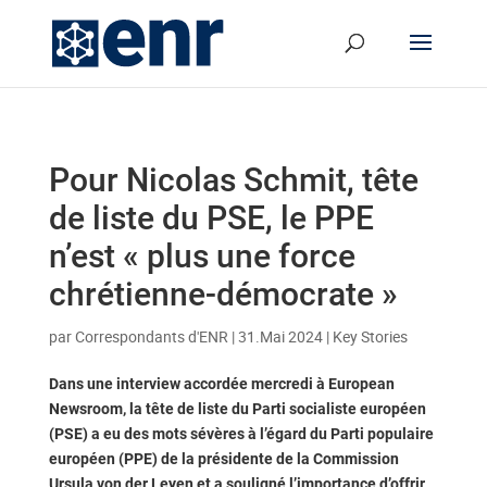
Pour Nicolas Schmit, tête
de liste du PSE, le PPE
n’est « plus une force
chrétienne-démocrate »
par
Correspondants d'ENR
|
31.Mai 2024
|
Key Stories
Dans une interview accordée mercredi à European
Newsroom, la tête de liste du Parti socialiste européen
(PSE) a eu des mots sévères à l’égard du Parti populaire
européen (PPE) de la présidente de la Commission
Ursula von der Leyen et a souligné l’importance d’offrir