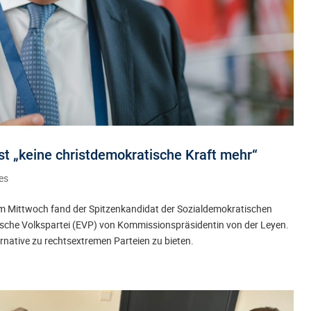
st „keine christdemokratische Kraft mehr“
es
 Mittwoch fand der Spitzenkandidat der Sozialdemokratischen
äische Volkspartei (EVP) von Kommissionspräsidentin von der Leyen.
ternative zu rechtsextremen Parteien zu bieten.