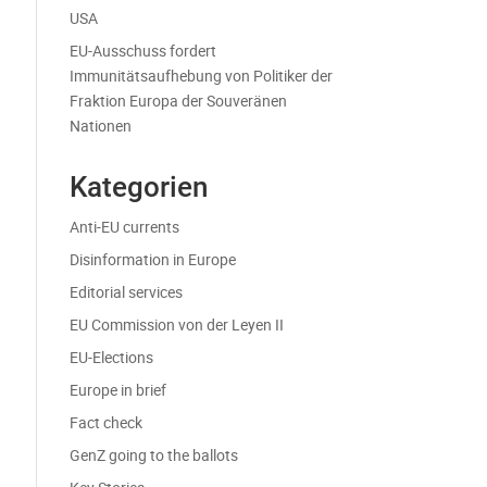
USA
EU-Ausschuss fordert
Immunitätsaufhebung von Politiker der
Fraktion Europa der Souveränen
Nationen
Kategorien
Anti-EU currents
Disinformation in Europe
Editorial services
EU Commission von der Leyen II
EU-Elections
Europe in brief
Fact check
GenZ going to the ballots