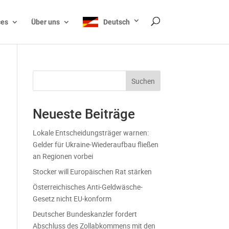
ces
Über uns
Deutsch
Suchen
Neueste Beiträge
Lokale Entscheidungsträger warnen:
Gelder für Ukraine-Wiederaufbau fließen
an Regionen vorbei
Stocker will Europäischen Rat stärken
Österreichisches Anti-Geldwäsche-
Gesetz nicht EU-konform
Deutscher Bundeskanzler fordert
Abschluss des Zollabkommens mit den