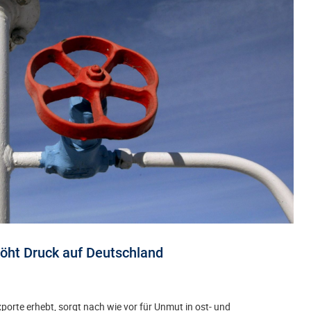
öht Druck auf Deutschland
orte erhebt, sorgt nach wie vor für Unmut in ost- und