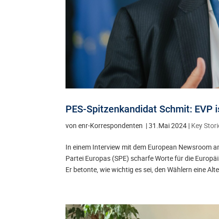
PES-Spitzenkandidat Schmit: EVP i
von
enr-Korrespondenten
|
31.Mai 2024
|
Key Stori
In einem Interview mit dem European Newsroom am
Partei Europas (SPE) scharfe Worte für die Europ
Er betonte, wie wichtig es sei, den Wählern eine Al