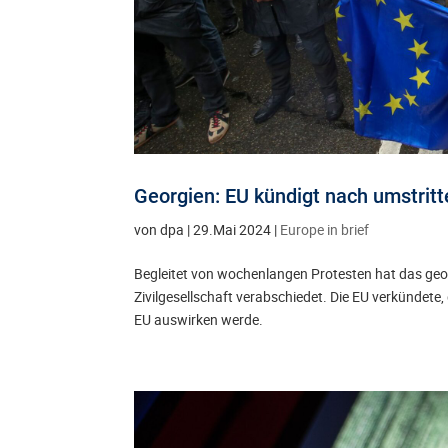
Georgien: EU kündigt nach umstr
von
dpa
|
29.Mai 2024
|
Europe in brief
Begleitet von wochenlangen Protesten hat das geor
Zivilgesellschaft verabschiedet. Die EU verkündete
EU auswirken werde.