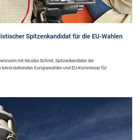
listischer Spitzenkandidat für die EU-Wahlen
ewsroom mit Nicolas Schmit, Spitzenkandidat der
den bevorstehenden Europawahlen und EU-Kommissar für