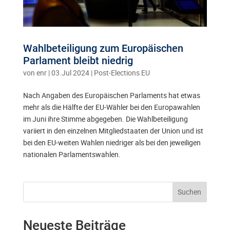
Wahlbeteiligung zum Europäischen
Parlament bleibt niedrig
von
enr
|
03.Jul 2024
|
Post-Elections EU
Nach Angaben des Europäischen Parlaments hat etwas
mehr als die Hälfte der EU-Wähler bei den Europawahlen
im Juni ihre Stimme abgegeben. Die Wahlbeteiligung
variiert in den einzelnen Mitgliedstaaten der Union und ist
bei den EU-weiten Wahlen niedriger als bei den jeweiligen
nationalen Parlamentswahlen.
Suchen
Neueste Beiträge