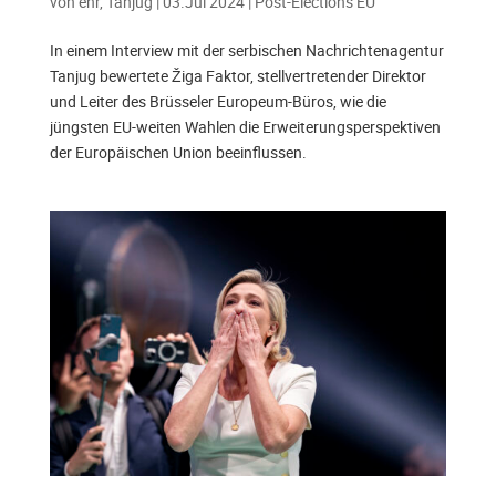
von
enr, Tanjug
|
03.Jul 2024
|
Post-Elections EU
In einem Interview mit der serbischen Nachrichtenagentur
Tanjug bewertete Žiga Faktor, stellvertretender Direktor
und Leiter des Brüsseler Europeum-Büros, wie die
jüngsten EU-weiten Wahlen die Erweiterungsperspektiven
der Europäischen Union beeinflussen.