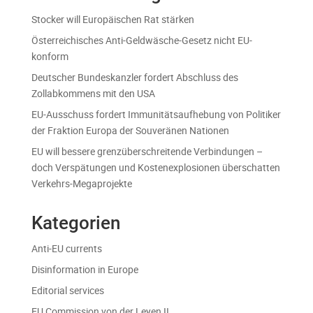
Stocker will Europäischen Rat stärken
Österreichisches Anti-Geldwäsche-Gesetz nicht EU-
konform
Deutscher Bundeskanzler fordert Abschluss des
Zollabkommens mit den USA
EU-Ausschuss fordert Immunitätsaufhebung von Politiker
der Fraktion Europa der Souveränen Nationen
EU will bessere grenzüberschreitende Verbindungen –
doch Verspätungen und Kostenexplosionen überschatten
Verkehrs-Megaprojekte
Kategorien
Anti-EU currents
Disinformation in Europe
Editorial services
EU Commission von der Leyen II