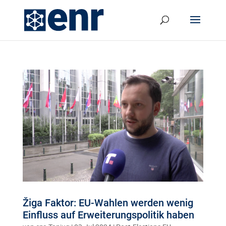
Žiga Faktor: EU-Wahlen werden wenig
Einfluss auf Erweiterungspolitik haben