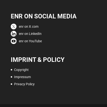
ENR ON SOCIAL MEDIA
enr on X.com
enr on LinkedIn
enr on YouTube
IMPRINT & POLICY
Copyright
Impressum
Privacy Policy