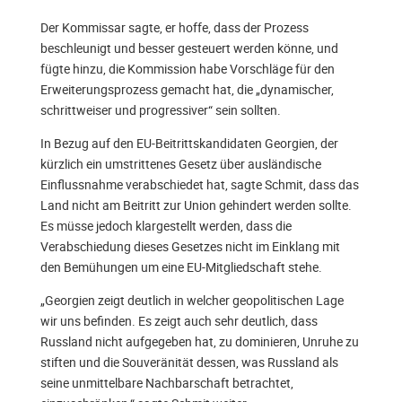
Der Kommissar sagte, er hoffe, dass der Prozess
beschleunigt und besser gesteuert werden könne, und
fügte hinzu, die Kommission habe Vorschläge für den
Erweiterungsprozess gemacht hat, die „dynamischer,
schrittweiser und progressiver“ sein sollten.
In Bezug auf den EU-Beitrittskandidaten Georgien, der
kürzlich ein umstrittenes Gesetz über ausländische
Einflussnahme verabschiedet hat, sagte Schmit, dass das
Land nicht am Beitritt zur Union gehindert werden sollte.
Es müsse jedoch klargestellt werden, dass die
Verabschiedung dieses Gesetzes nicht im Einklang mit
den Bemühungen um eine EU-Mitgliedschaft stehe.
„Georgien zeigt deutlich in welcher geopolitischen Lage
wir uns befinden. Es zeigt auch sehr deutlich, dass
Russland nicht aufgegeben hat, zu dominieren, Unruhe zu
stiften und die Souveränität dessen, was Russland als
seine unmittelbare Nachbarschaft betrachtet,