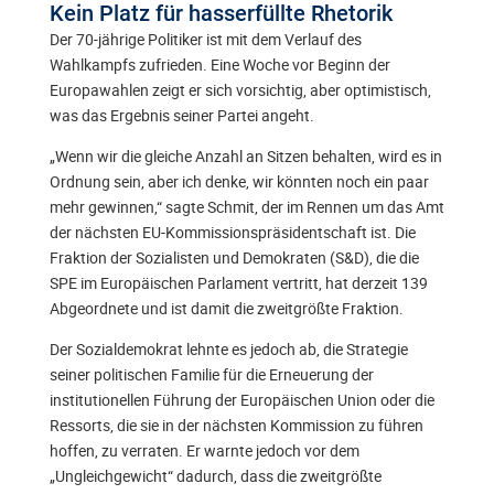
Kein Platz für hasserfüllte Rhetorik
Der 70-jährige Politiker ist mit dem Verlauf des
Wahlkampfs zufrieden. Eine Woche vor Beginn der
Europawahlen zeigt er sich vorsichtig, aber optimistisch,
was das Ergebnis seiner Partei angeht.
„Wenn wir die gleiche Anzahl an Sitzen behalten, wird es in
Ordnung sein, aber ich denke, wir könnten noch ein paar
mehr gewinnen,“ sagte Schmit, der im Rennen um das Amt
der nächsten EU-Kommissionspräsidentschaft ist. Die
Fraktion der Sozialisten und Demokraten (S&D), die die
SPE im Europäischen Parlament vertritt, hat derzeit 139
Abgeordnete und ist damit die zweitgrößte Fraktion.
Der Sozialdemokrat lehnte es jedoch ab, die Strategie
seiner politischen Familie für die Erneuerung der
institutionellen Führung der Europäischen Union oder die
Ressorts, die sie in der nächsten Kommission zu führen
hoffen, zu verraten. Er warnte jedoch vor dem
„Ungleichgewicht“ dadurch, dass die zweitgrößte