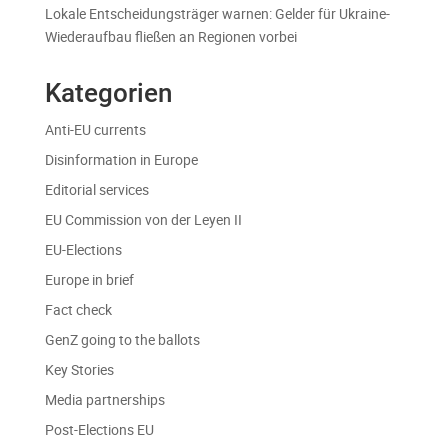
Lokale Entscheidungsträger warnen: Gelder für Ukraine-
Wiederaufbau fließen an Regionen vorbei
Kategorien
Anti-EU currents
Disinformation in Europe
Editorial services
EU Commission von der Leyen II
EU-Elections
Europe in brief
Fact check
GenZ going to the ballots
Key Stories
Media partnerships
Post-Elections EU