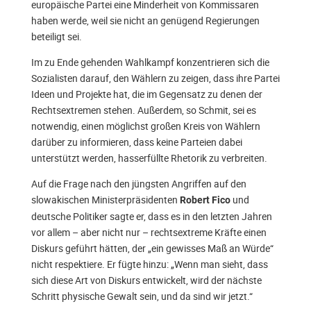
europäische Partei eine Minderheit von Kommissaren
haben werde, weil sie nicht an genügend Regierungen
beteiligt sei.
Im zu Ende gehenden Wahlkampf konzentrieren sich die
Sozialisten darauf, den Wählern zu zeigen, dass ihre Partei
Ideen und Projekte hat, die im Gegensatz zu denen der
Rechtsextremen stehen. Außerdem, so Schmit, sei es
notwendig, einen möglichst großen Kreis von Wählern
darüber zu informieren, dass keine Parteien dabei
unterstützt werden, hasserfüllte Rhetorik zu verbreiten.
Auf die Frage nach den jüngsten Angriffen auf den
slowakischen Ministerpräsidenten
und
Robert Fico
deutsche Politiker sagte er, dass es in den letzten Jahren
vor allem – aber nicht nur – rechtsextreme Kräfte einen
Diskurs geführt hätten, der „ein gewisses Maß an Würde“
nicht respektiere. Er fügte hinzu: „Wenn man sieht, dass
sich diese Art von Diskurs entwickelt, wird der nächste
Schritt physische Gewalt sein, und da sind wir jetzt.“