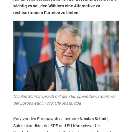
wichtig es sei, den Wählern eine Alternative zu
rechtsextremen Parteien zu bieten.
Nicolas Schmit sprach mit dem European Newsroom vor
der Europawahl. Foto: Ole Spata/dpa
Kurz vor den Europawahlen betonte
,
Nicolas Schmit
Spitzenkandidat der SPE und EU-Kommissar für