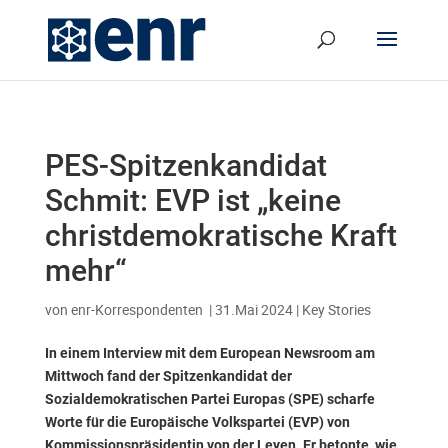
PES-Spitzenkandidat
Schmit: EVP ist „keine
christdemokratische Kraft
mehr“
von
enr-Korrespondenten
|
31.Mai 2024
|
Key Stories
In einem Interview mit dem European Newsroom am
Mittwoch fand der Spitzenkandidat der
Sozialdemokratischen Partei Europas (SPE) scharfe
Worte für die Europäische Volkspartei (EVP) von
Kommissionspräsidentin von der Leyen. Er betonte, wie