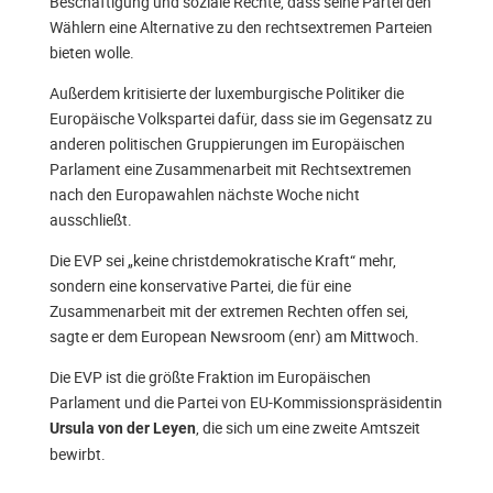
Beschäftigung und soziale Rechte, dass seine Partei den
Wählern eine Alternative zu den rechtsextremen Parteien
bieten wolle.
Außerdem kritisierte der luxemburgische Politiker die
Europäische Volkspartei dafür, dass sie im Gegensatz zu
anderen politischen Gruppierungen im Europäischen
Parlament eine Zusammenarbeit mit Rechtsextremen
nach den Europawahlen nächste Woche nicht
ausschließt.
Die EVP sei „keine christdemokratische Kraft“ mehr,
sondern eine konservative Partei, die für eine
Zusammenarbeit mit der extremen Rechten offen sei,
sagte er dem European Newsroom (enr) am Mittwoch.
Die EVP ist die größte Fraktion im Europäischen
Parlament und die Partei von EU-Kommissionspräsidentin
, die sich um eine zweite Amtszeit
Ursula von der Leyen
bewirbt.