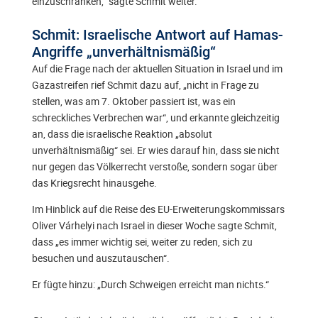
einzuschränken,“ sagte Schmit weiter.
Schmit: Israelische Antwort auf Hamas-
Angriffe „unverhältnismäßig“
Auf die Frage nach der aktuellen Situation in Israel und im
Gazastreifen rief Schmit dazu auf, „nicht in Frage zu
stellen, was am 7. Oktober passiert ist, was ein
schreckliches Verbrechen war“, und erkannte gleichzeitig
an, dass die israelische Reaktion „absolut
unverhältnismäßig“ sei. Er wies darauf hin, dass sie nicht
nur gegen das Völkerrecht verstoße, sondern sogar über
das Kriegsrecht hinausgehe.
Im Hinblick auf die Reise des EU-Erweiterungskommissars
Oliver Várhelyi nach Israel in dieser Woche sagte Schmit,
dass „es immer wichtig sei, weiter zu reden, sich zu
besuchen und auszutauschen“.
Er fügte hinzu: „Durch Schweigen erreicht man nichts.“