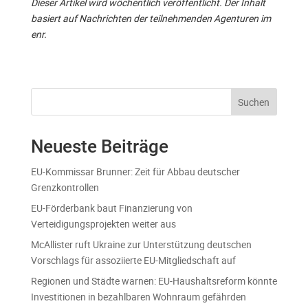
Dieser Artikel wird wöchentlich veröffentlicht. Der Inhalt
basiert auf Nachrichten der teilnehmenden Agenturen im
enr.
Suchen
Neueste Beiträge
EU-Kommissar Brunner: Zeit für Abbau deutscher
Grenzkontrollen
EU-Förderbank baut Finanzierung von
Verteidigungsprojekten weiter aus
McAllister ruft Ukraine zur Unterstützung deutschen
Vorschlags für assoziierte EU-Mitgliedschaft auf
Regionen und Städte warnen: EU-Haushaltsreform könnte
Investitionen in bezahlbaren Wohnraum gefährden