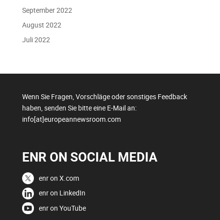
September 2022
August 2022
Juli 2022
Wenn Sie Fragen, Vorschläge oder sonstiges Feedback
haben, senden Sie bitte eine E-Mail an:
info[at]europeannewsroom.com
ENR ON SOCIAL MEDIA
enr on X.com
enr on LinkedIn
enr on YouTube