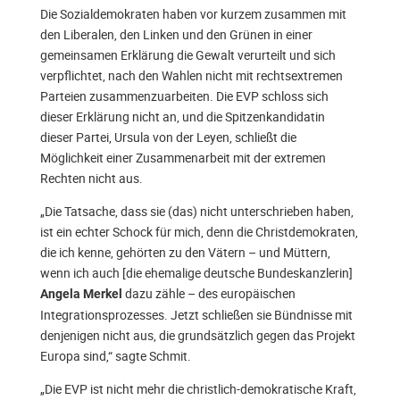
Die Sozialdemokraten haben vor kurzem zusammen mit
den Liberalen, den Linken und den Grünen in einer
gemeinsamen Erklärung die Gewalt verurteilt und sich
verpflichtet, nach den Wahlen nicht mit rechtsextremen
Parteien zusammenzuarbeiten. Die EVP schloss sich
dieser Erklärung nicht an, und die Spitzenkandidatin
dieser Partei, Ursula von der Leyen, schließt die
Möglichkeit einer Zusammenarbeit mit der extremen
Rechten nicht aus.
„Die Tatsache, dass sie (das) nicht unterschrieben haben,
ist ein echter Schock für mich, denn die Christdemokraten,
die ich kenne, gehörten zu den Vätern – und Müttern,
wenn ich auch [die ehemalige deutsche Bundeskanzlerin]
dazu zähle – des europäischen
Angela Merkel
Integrationsprozesses. Jetzt schließen sie Bündnisse mit
denjenigen nicht aus, die grundsätzlich gegen das Projekt
Europa sind,“ sagte Schmit.
„Die EVP ist nicht mehr die christlich-demokratische Kraft,