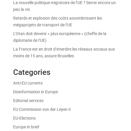
La nouvelle politique migratoire de l’UE ? Serrer encore un
peu la vis
Retards et explosion des coûts assombrissent les
mégaprojets de transport de l’UE
L’Otan doit devenir « plus européenne » (cheffe de la
diplomatie de l’UE)
La France est en droit d’interdire les réseaux sociaux aux
moins de 15 ans, assure Bruxelles
Categories
Anti-EU currents
Disinformation in Europe
Editorial services
EU Commission von der Leyen II
EU-Elections
Europe in brief