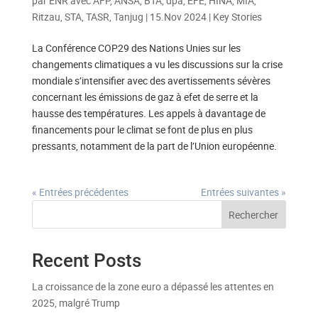
par
ENR avec AFP, ANSA, BTA, dpa, EFE, HINA, MIA,
Ritzau, STA, TASR, Tanjug
|
15.Nov 2024
|
Key Stories
La Conférence COP29 des Nations Unies sur les
changements climatiques a vu les discussions sur la crise
mondiale s’intensifier avec des avertissements sévères
concernant les émissions de gaz à efet de serre et la
hausse des températures. Les appels à davantage de
financements pour le climat se font de plus en plus
pressants, notamment de la part de l’Union européenne.
« Entrées précédentes
Entrées suivantes »
Rechercher
Recent Posts
La croissance de la zone euro a dépassé les attentes en
2025, malgré Trump