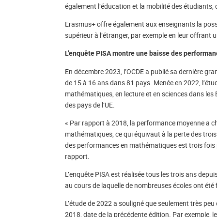
également l’éducation et la mobilité des étudiants,
Erasmus+ offre également aux enseignants la possi
supérieur à l’étranger, par exemple en leur offrant u
L’enquête PISA montre une baisse des performan
En décembre 2023, l’OCDE a publié sa dernière gran
de 15 à 16 ans dans 81 pays. Menée en 2022, l’étu
mathématiques, en lecture et en sciences dans les 
des pays de l’UE.
« Par rapport à 2018, la performance moyenne a chu
mathématiques, ce qui équivaut à la perte des trois
des performances en mathématiques est trois fois p
rapport.
L’enquête PISA est réalisée tous les trois ans depu
au cours de laquelle de nombreuses écoles ont été 
L’étude de 2022 a souligné que seulement très peu 
2018, date de la précédente édition. Par exemple, le J