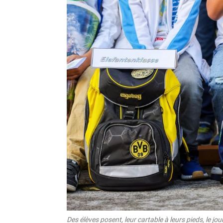
Des élèves posent, leur cartable à leurs pieds, le jo