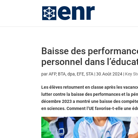
Baisse des performance
personnel dans l’éduca
par
AFP, BTA, dpa, EFE, STA
|
30.Août 2024
|
Key St
Les élèves retournent en classe après les vacanc
lutter contre la baisse des performances et la pé
décembre 2023 a montré une baisse des compéte
en sciences. Comment l’UE favorise-t-elle une éd