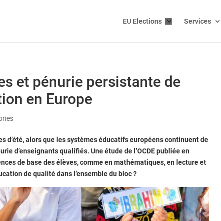
EU Elections
Services
s et pénurie persistante de
tion en Europe
ories
es d’été, alors que les systèmes éducatifs européens continuent de
nurie d’enseignants qualifiés. Une étude de l’OCDE publiée en
nces de base des élèves, comme en mathématiques, en lecture et
ucation de qualité dans l’ensemble du bloc ?