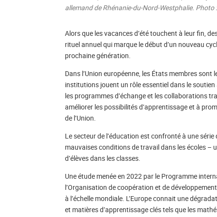
allemand de Rhénanie-du-Nord-Westphalie. Photo 
Alors que les vacances d’été touchent à leur fin, de
rituel annuel qui marque le début d’un nouveau cycle
prochaine génération.
Dans l’Union européenne, les États membres sont le
institutions jouent un rôle essentiel dans le soutie
les programmes d’échange et les collaborations trans
améliorer les possibilités d’apprentissage et à pr
de l’Union.
Le secteur de l’éducation est confronté à une série 
mauvaises conditions de travail dans les écoles – 
d’élèves dans les classes.
Une étude menée en 2022 par le Programme internati
l’Organisation de coopération et de développement
à l’échelle mondiale. L’Europe connait une dégrada
et matières d’apprentissage clés tels que les math