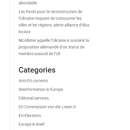
abordable
Les fonds pour la reconstruction de
l’Ukraine risquent de contourner les
villes et les régions, alerte alliance d’élus
locaux
McAllister appelle l’Ukraine à soutenir la
proposition allemande d’un statut de
membre associé de l’UE
Categories
Anti-EU currents
Disinformation in Europe
Editorial services
EU Commission von der Leyen II
EU-Elections
Europe in brief