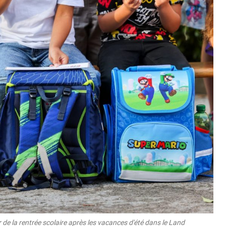
ur de la rentrée scolaire après les vacances d'été dans le Land