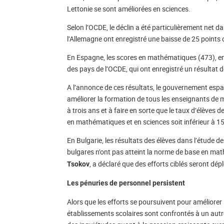
Lettonie se sont améliorées en sciences.
Selon l’OCDE, le déclin a été particulièrement net d
l’Allemagne ont enregistré une baisse de 25 point
En Espagne, les scores en mathématiques (473), en 
des pays de l’OCDE, qui ont enregistré un résultat 
A l’annonce de ces résultats, le gouvernement esp
améliorer la formation de tous les enseignants de 
à trois ans et à faire en sorte que le taux d’élève
en mathématiques et en sciences soit inférieur à 1
En Bulgarie, les résultats des élèves dans l’étude 
bulgares n’ont pas atteint la norme de base en mat
, a déclaré que des efforts ciblés seront dép
Tsokov
Les pénuries de personnel persistent
Alors que les efforts se poursuivent pour améliorer
établissements scolaires sont confrontés à un autre 