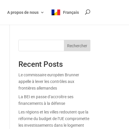
A propos de nous
Français
Rechercher
Recent Posts
Le commissaire européen Brunner
appelle à lever les contrôles aux
frontières allemandes
La BEI en passe d’accroître ses
financements à la défense
Les régions et les villes redoutent que la
réforme du budget de l’UE compromette
les investissements dans le logement