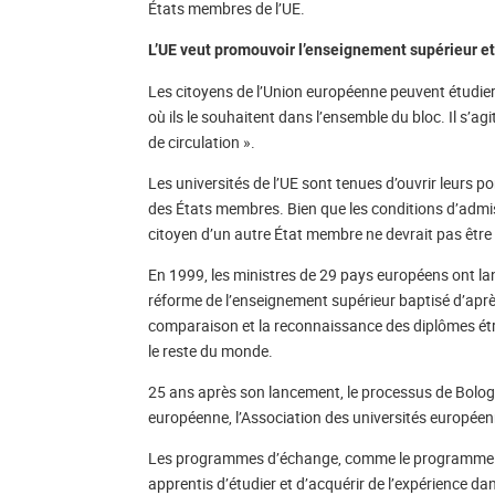
États membres de l’UE.
L’UE veut promouvoir l’enseignement supérieur et
Les citoyens de l’Union européenne peuvent étudier, 
où ils le souhaitent dans l’ensemble du bloc. Il s’
de circulation ».
Les universités de l’UE sont tenues d’ouvrir leurs p
des États membres. Bien que les conditions d’admiss
citoyen d’un autre État membre ne devrait pas être 
En 1999, les ministres de 29 pays européens ont l
réforme de l’enseignement supérieur baptisé d’après l
comparaison et la reconnaissance des diplômes étran
le reste du monde.
25 ans après son lancement, le processus de Bolo
européenne, l’Association des universités europée
Les programmes d’échange, comme le programme Er
apprentis d’étudier et d’acquérir de l’expérience d