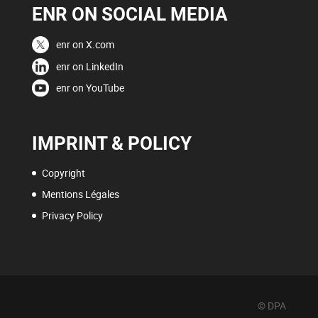
ENR ON SOCIAL MEDIA
enr on X.com
enr on LinkedIn
enr on YouTube
IMPRINT & POLICY
Copyright
Mentions Légales
Privacy Policy
© DPA