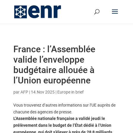
France : l’Assemblée
valide l’enveloppe
budgétaire allouée à
l’Union européenne
par
AFP
|
14.Nov 2025
|
Europe in brief
Vous trouverez d’autres informations sur l’UE auprès de
chacune des agences de presse.
L’Assemblée nationale française a validé jeudi le
prélèvement dans le budget de l’État dédié à l’Union
européenne, qui doit s’élever à près de 28,8 milliards