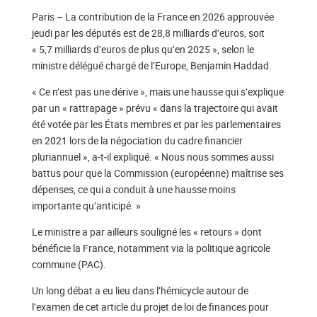
Paris – La contribution de la France en 2026 approuvée
jeudi par les députés est de 28,8 milliards d’euros, soit
« 5,7 milliards d’euros de plus qu’en 2025 », selon le
ministre délégué chargé de l’Europe, Benjamin Haddad.
« Ce n’est pas une dérive », mais une hausse qui s’explique
par un « rattrapage » prévu « dans la trajectoire qui avait
été votée par les États membres et par les parlementaires
en 2021 lors de la négociation du cadre financier
pluriannuel », a-t-il expliqué. « Nous nous sommes aussi
battus pour que la Commission (européenne) maîtrise ses
dépenses, ce qui a conduit à une hausse moins
importante qu’anticipé. »
Le ministre a par ailleurs souligné les « retours » dont
bénéficie la France, notamment via la politique agricole
commune (PAC).
Un long débat a eu lieu dans l’hémicycle autour de
l’examen de cet article du projet de loi de finances pour