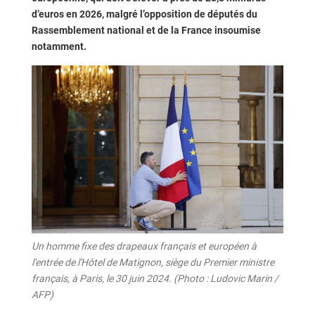
d’euros en 2026, malgré l’opposition de députés du
Rassemblement national et de la France insoumise
notamment.
Un homme fixe des drapeaux français et européen à
l'entrée de l'Hôtel de Matignon, siège du Premier ministre
français, à Paris, le 30 juin 2024. (Photo : Ludovic Marin /
AFP)