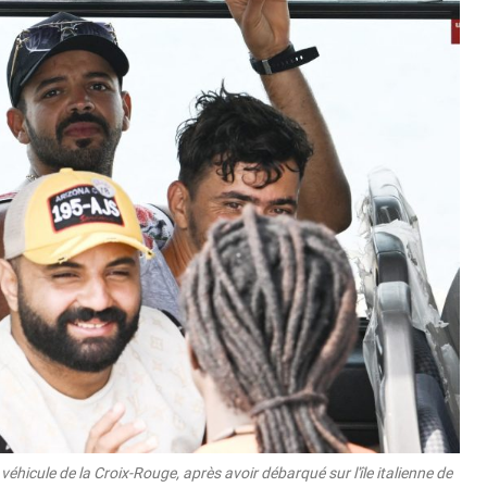
véhicule de la Croix-Rouge, après avoir débarqué sur l'île italienne de