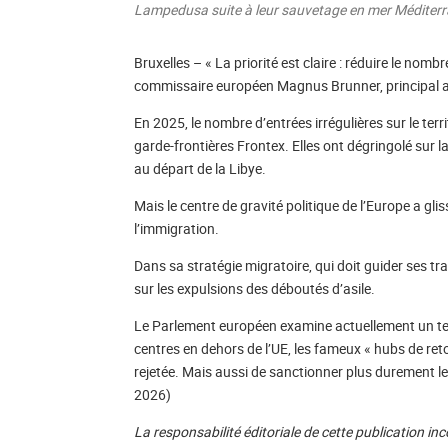
Lampedusa suite à leur sauvetage en mer Méditerr
Bruxelles – « La priorité est claire : réduire le nombr
commissaire européen Magnus Brunner, principal ar
En 2025, le nombre d’entrées irrégulières sur le ter
garde-frontières Frontex. Elles ont dégringolé sur
au départ de la Libye.
Mais le centre de gravité politique de l’Europe a gli
l’immigration.
Dans sa stratégie migratoire, qui doit guider ses 
sur les expulsions des déboutés d’asile.
Le Parlement européen examine actuellement un tex
centres en dehors de l’UE, les fameux « hubs de ret
rejetée. Mais aussi de sanctionner plus durement les
2026)
La responsabilité éditoriale de cette publication i