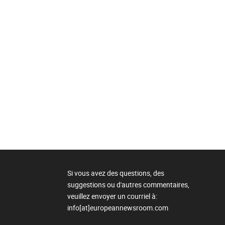
Si vous avez des questions, des
suggestions ou d'autres commentaires,
veuillez envoyer un courriel à:
info[at]europeannewsroom.com