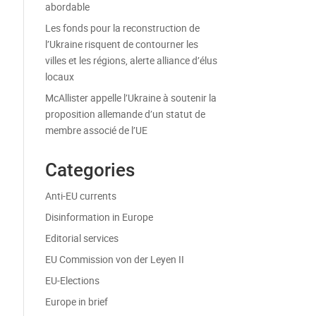
abordable
Les fonds pour la reconstruction de
l’Ukraine risquent de contourner les
villes et les régions, alerte alliance d’élus
locaux
McAllister appelle l’Ukraine à soutenir la
proposition allemande d’un statut de
membre associé de l’UE
Categories
Anti-EU currents
Disinformation in Europe
Editorial services
EU Commission von der Leyen II
EU-Elections
Europe in brief