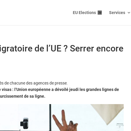
EU Elections
Services
igratoire de l’UE ? Serrer encore
rès de chacune des agences de presse.
visas : l’Union européenne a dévoilé jeudi les grandes lignes de
durcissement de sa ligne.