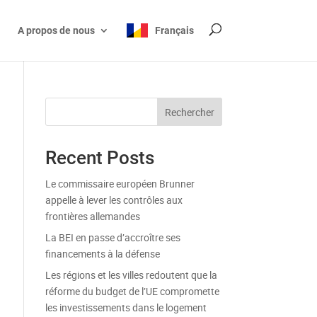
A propos de nous
Français
Rechercher
Recent Posts
Le commissaire européen Brunner
appelle à lever les contrôles aux
frontières allemandes
La BEI en passe d’accroître ses
financements à la défense
Les régions et les villes redoutent que la
réforme du budget de l’UE compromette
les investissements dans le logement