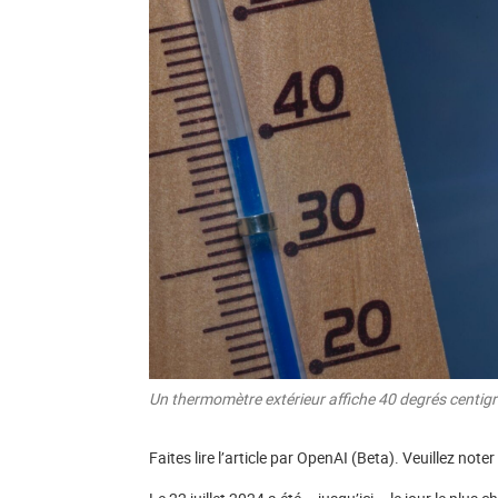
Un thermomètre extérieur affiche 40 degrés centigr
Faites lire l’article par OpenAI (Beta). Veuillez not