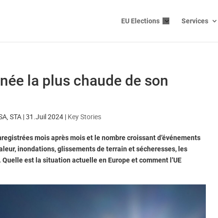
EU Elections
Services
rnée la plus chaude de son
SA, STA
|
31.Juil 2024
|
Key Stories
nregistrées mois après mois et le nombre croissant d’événements
eur, inondations, glissements de terrain et sécheresses, les
. Quelle est la situation actuelle en Europe et comment l’UE