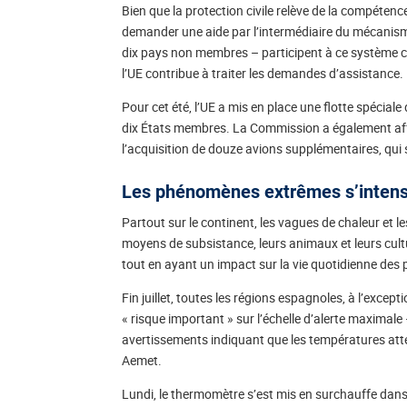
Bien que la protection civile relève de la compéte
demander une aide par l’intermédiaire du mécanism
dix pays non membres – participent à ce système c
l’UE contribue à traiter les demandes d’assistance.
Pour cet été, l’UE a mis en place une flotte spéciale
dix États membres. La Commission a également affe
l’acquisition de douze avions supplémentaires, qui
Les phénomènes extrêmes s’intens
Partout sur le continent, les vagues de chaleur et l
moyens de subsistance, leurs animaux et leurs cult
tout en ayant un impact sur la vie quotidienne des 
Fin juillet, toutes les régions espagnoles, à l’except
« risque important » sur l’échelle d’alerte maximal
avertissements indiquant que les températures att
Aemet.
Lundi, le thermomètre s’est mis en surchauffe dans