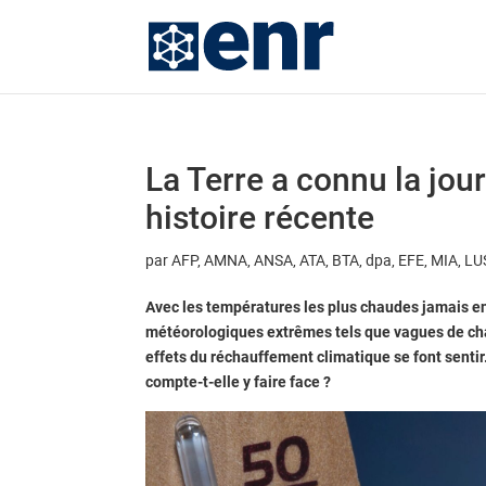
La Terre a connu la jou
histoire récente
par
AFP, AMNA, ANSA, ATA, BTA, dpa, EFE, MIA, LU
Avec les températures les plus chaudes jamais e
météorologiques extrêmes tels que vagues de chal
effets du réchauffement climatique se font sentir
compte-t-elle y faire face ?