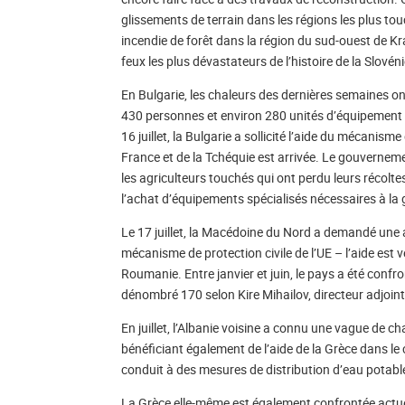
glissements de terrain dans les régions les plus 
incendie de forêt dans la région du sud-ouest de Kra
feux les plus dévastateurs de l’histoire de la Slovén
En Bulgarie, les chaleurs des dernières semaines ont
430 personnes et environ 280 unités d’équipement mil
16 juillet, la Bulgarie a sollicité l’aide du mécanisme
France et de la Tchéquie est arrivée. Le gouvernem
les agriculteurs touchés qui ont perdu leurs récoltes
l’achat d’équipements spécialisés nécessaires à la
Le 17 juillet, la Macédoine du Nord a demandé une a
mécanisme de protection civile de l’UE – l’aide est ve
Roumanie. Entre janvier et juin, le pays a été conf
dénombré 170 selon Kire Mihailov, directeur adjoint
En juillet, l’Albanie voisine a connu une vague de ch
bénéficiant également de l’aide de la Grèce dans 
conduit à des mesures de distribution d’eau potable 
La Grèce elle-même est également confrontée actuel