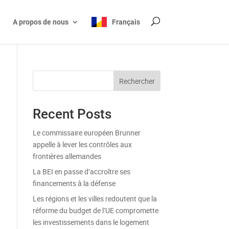
A propos de nous
Français
Rechercher
Recent Posts
Le commissaire européen Brunner
appelle à lever les contrôles aux
frontières allemandes
La BEI en passe d’accroître ses
financements à la défense
Les régions et les villes redoutent que la
réforme du budget de l’UE compromette
les investissements dans le logement