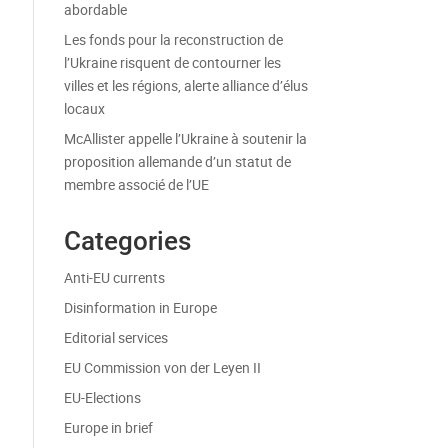
abordable
Les fonds pour la reconstruction de
l’Ukraine risquent de contourner les
villes et les régions, alerte alliance d’élus
locaux
McAllister appelle l’Ukraine à soutenir la
proposition allemande d’un statut de
membre associé de l’UE
Categories
Anti-EU currents
Disinformation in Europe
Editorial services
EU Commission von der Leyen II
EU-Elections
Europe in brief