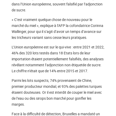
dans l’Union européenne, souvent falsifié par l’adjonction
de sucre.
« C’est vraiment quelque chose de nouveau pour le
marché du miel », explique à l’AFP la cofondatrice Corinna
Wallinger, pour qui il s’agit d’avoir un temps d’avance sur
les tricheurs variant sans cesse leurs pratiques.
L’Union européenne est sur le qui-vive : entre 2021 et 2022,
46% des 320 lots testés dans 18 Etats lors de leur
importation étaient potentiellement falsifiés, des analyses
révélant notamment l’adjonction non étiquetée de sucre.
Le chiffre n’était que de 14% entre 2015 et 2017.
Parmi les lots suspects, 74% provenaient de Chine,
premier producteur mondial, et 93% des palettes turques
étaient douteuses. Or il est interdit de couper le miel avec
de l’eau ou des sirops bon marché pour gonfler les
marges.
Face à la difficulté de détection, Bruxelles a mandaté un