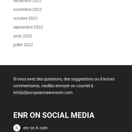
décembre 2022
novembre 2022
octobre 2022
septembre 2022
août 2022
juillet 2022
Si vous avez des questions, des suggestions ou d'autres
commentaires, veuillez envoyer un courriel à:
info[at]europeannewsroom.com
ENR ON SOCIAL MEDIA
enr on X.com