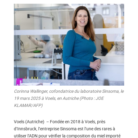
Corinna Wallinger, cofondatrice du laboratoire Sinsoma, le
19 mars 2025 à Voels, en Autriche (Photo : JOE
KLAMAR/AFP)
Voels (Autriche) – Fondée en 2018 à Voels, près
d’Innsbruck, l’entreprise Sinsoma est l’une des rares à
utiliser l’ADN pour vérifier la composition du miel importé