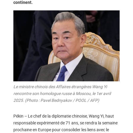
continent.
Le ministre chinois des Affaires étrangères Wang Yi
rencontre son homologue russe à Moscou, le 1er avril
2025. (Photo : Pavel Bednyakov / POOL / AFP)
Pékin – Le chef de la diplomatie chinoise, Wang Yi, haut
responsable expérimenté de 71 ans, se rendra la semaine
prochaine en Europe pour consolider les liens avec le