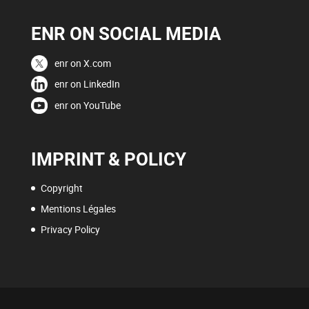
ENR ON SOCIAL MEDIA
enr on X.com
enr on LinkedIn
enr on YouTube
IMPRINT & POLICY
Copyright
Mentions Légales
Privacy Policy