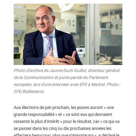
Photo d'archive de Jaume Duch Guillot, directeur général
de la Communication et porte-parole du Parlement
européen, lors d'une interview avec EFE à Madrid. Photo :
EFE/Ballesteros
Aux élections de juin prochain, les jeunes auront « une
grande responsabilité » et « ce sont eux qui devraient
ressentir le plus d’intérêt » pour le résultat, car « ce qui va
se passer dans les cinq ou dix prochaines années les
affectera beaucoup, plus que n’importe qui », a déclaré le