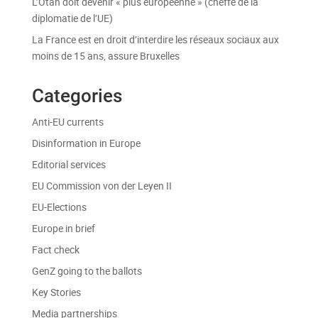
L’Otan doit devenir « plus européenne » (cheffe de la
diplomatie de l’UE)
La France est en droit d’interdire les réseaux sociaux aux
moins de 15 ans, assure Bruxelles
Categories
Anti-EU currents
Disinformation in Europe
Editorial services
EU Commission von der Leyen II
EU-Elections
Europe in brief
Fact check
GenZ going to the ballots
Key Stories
Media partnerships