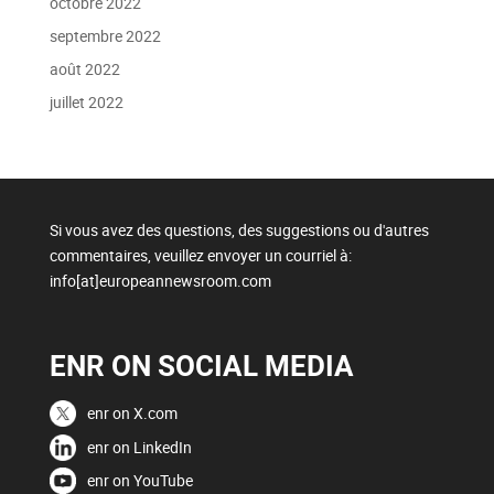
octobre 2022
septembre 2022
août 2022
juillet 2022
Si vous avez des questions, des suggestions ou d'autres
commentaires, veuillez envoyer un courriel à:
info[at]europeannewsroom.com
ENR ON SOCIAL MEDIA
enr on X.com
enr on LinkedIn
enr on YouTube