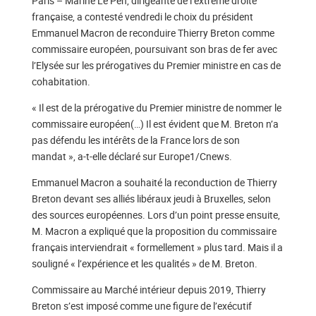
Paris – Marine Le Pen, dirigeante de l’extrême droite
française, a contesté vendredi le choix du président
Emmanuel Macron de reconduire Thierry Breton comme
commissaire européen, poursuivant son bras de fer avec
l’Elysée sur les prérogatives du Premier ministre en cas de
cohabitation.
« Il est de la prérogative du Premier ministre de nommer le
commissaire européen(…) Il est évident que M. Breton n’a
pas défendu les intérêts de la France lors de son
mandat », a-t-elle déclaré sur Europe1/Cnews.
Emmanuel Macron a souhaité la reconduction de Thierry
Breton devant ses alliés libéraux jeudi à Bruxelles, selon
des sources européennes. Lors d’un point presse ensuite,
M. Macron a expliqué que la proposition du commissaire
français interviendrait « formellement » plus tard. Mais il a
souligné « l’expérience et les qualités » de M. Breton.
Commissaire au Marché intérieur depuis 2019, Thierry
Breton s’est imposé comme une figure de l’exécutif