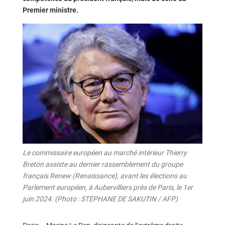
Premier ministre.
Le commissaire européen au marché intérieur Thierry
Breton assiste au dernier rassemblement du groupe
français Renew (Renaissance), avant les élections au
Parlement européen, à Aubervilliers près de Paris, le 1er
juin 2024. (Photo : STÉPHANE DE SAKUTIN / AFP)