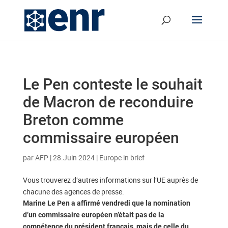
Le Pen conteste le souhait
de Macron de reconduire
Breton comme
commissaire européen
par
AFP
|
28.Juin 2024
|
Europe in brief
Vous trouverez d’autres informations sur l’UE auprès de
chacune des agences de presse.
Marine Le Pen a affirmé vendredi que la nomination
d’un commissaire européen n’était pas de la
compétence du président français, mais de celle du