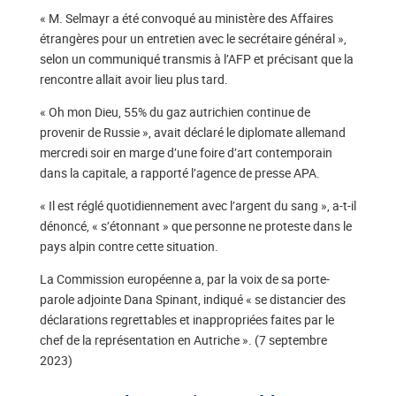
« M. Selmayr a été convoqué au ministère des Affaires
étrangères pour un entretien avec le secrétaire général »,
selon un communiqué transmis à l’AFP et précisant que la
rencontre allait avoir lieu plus tard.
« Oh mon Dieu, 55% du gaz autrichien continue de
provenir de Russie », avait déclaré le diplomate allemand
mercredi soir en marge d’une foire d’art contemporain
dans la capitale, a rapporté l’agence de presse APA.
« Il est réglé quotidiennement avec l’argent du sang », a-t-il
dénoncé, « s’étonnant » que personne ne proteste dans le
pays alpin contre cette situation.
La Commission européenne a, par la voix de sa porte-
parole adjointe Dana Spinant, indiqué « se distancier des
déclarations regrettables et inappropriées faites par le
chef de la représentation en Autriche ». (7 septembre
2023)