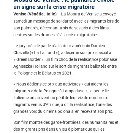
un signe sur la crise migratoire
– La Mostra de Venise a envoyé
Venise (Vénétie, Italie)
samedi un message de solidarité avec les migrants lors de
son palmarès, décernant trois de ses prix à des films
centrés sur les drames lié à la crise migratoires.
Le jury présidé par le réalisateur américain Damien
Chazelle (« La La Land »), a décerné son prix spécial à
« Green Border », un film choc de la réalisatrice polonaise
Agnieszka Holland sur le sort de migrants ballottés entre
la Pologne et le Bélarus en 2021.
« Nous dédions ce prix aux activistes » qui aident les
migrants « de la Pologne à Lampedusa », la petite île
italienne où arrivent au péril de leur vie de nombreux
migrants venus d’Afrique, a dit la réalisatrice, l’une des
grandes voix du cinéma polonais, en recevant son prix.
Son film montre des garde-frontières, des humanitaires et
des migrants pris dans un jeu diplomatique qui les