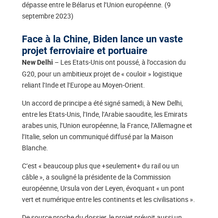
dépasse entre le Bélarus et l’Union européenne. (9
septembre 2023)
Face à la Chine, Biden lance un vaste
projet ferroviaire et portuaire
– Les Etats-Unis ont poussé, à l’occasion du
New Delhi
G20, pour un ambitieux projet de « couloir » logistique
reliant l’Inde et l’Europe au Moyen-Orient.
Un accord de principe a été signé samedi, à New Delhi,
entre les Etats-Unis, l’Inde, l’Arabie saoudite, les Emirats
arabes unis, l’Union européenne, la France, l’Allemagne et
l’Italie, selon un communiqué diffusé par la Maison
Blanche.
C’est « beaucoup plus que +seulement+ du rail ou un
câble », a souligné la présidente de la Commission
européenne, Ursula von der Leyen, évoquant « un pont
vert et numérique entre les continents et les civilisations ».
De source proche du dossier, le projet prévoit aussi un