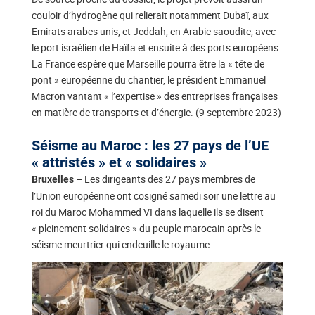
couloir d’hydrogène qui relierait notamment Dubaï, aux
Emirats arabes unis, et Jeddah, en Arabie saoudite, avec
le port israélien de Haïfa et ensuite à des ports européens.
La France espère que Marseille pourra être la « tête de
pont » européenne du chantier, le président Emmanuel
Macron vantant « l’expertise » des entreprises françaises
en matière de transports et d’énergie. (9 septembre 2023)
Séisme au Maroc : les 27 pays de l’UE
« attristés » et « solidaires »
– Les dirigeants des 27 pays membres de
Bruxelles
l’Union européenne ont cosigné samedi soir une lettre au
roi du Maroc Mohammed VI dans laquelle ils se disent
« pleinement solidaires » du peuple marocain après le
séisme meurtrier qui endeuille le royaume.