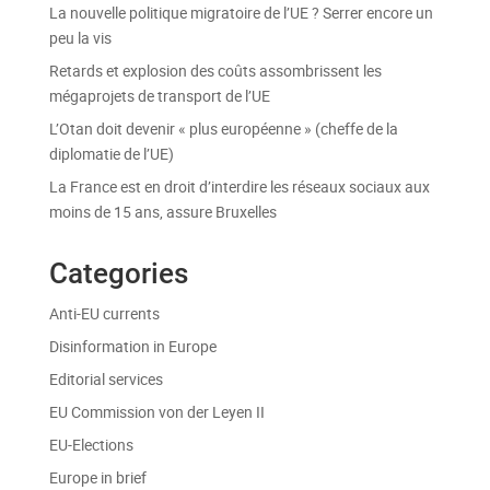
La nouvelle politique migratoire de l’UE ? Serrer encore un
peu la vis
Retards et explosion des coûts assombrissent les
mégaprojets de transport de l’UE
L’Otan doit devenir « plus européenne » (cheffe de la
diplomatie de l’UE)
La France est en droit d’interdire les réseaux sociaux aux
moins de 15 ans, assure Bruxelles
Categories
Anti-EU currents
Disinformation in Europe
Editorial services
EU Commission von der Leyen II
EU-Elections
Europe in brief