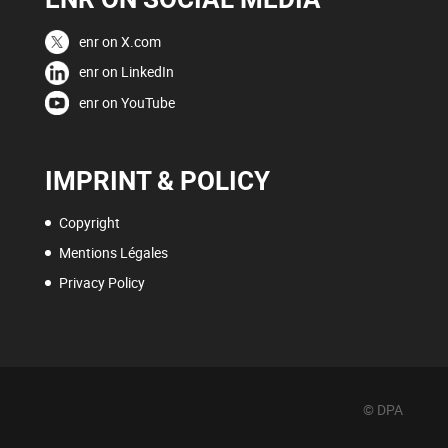
enr on X.com
enr on LinkedIn
enr on YouTube
IMPRINT & POLICY
Copyright
Mentions Légales
Privacy Policy
© DPA