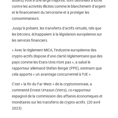
assets) voté à une large majorité, sont destinées à lutter
contre les activités illicites comme le blanchiment d’argent
et le financement du terrorisme et à protéger les
consommateurs.
Jusqu’à présent, les transferts d’actifs virtuels, tels que
les bitcoins, échappaient à la législation européenne sur
les services financiers.
« Avec le règlement MiCA, l’industrie européenne des
crypto-actifs dispose d’une clarté réglementaire que des
pays comme les Etats-Unis n’ont pas », a salué le
rapporteur allemand Stefan Berger (PPE), estimant que
cela apporte « un avantage concurrentiel à l’UE ».
C’est « la fin du Far West » de la cryptomonnaie, a
commenté Ernest Urtasun (Verts), co-rapporteur
espagnol de la commission des affaires économiques et
monétaires sur les transferts de crypto-actifs. (20 avril
2023)