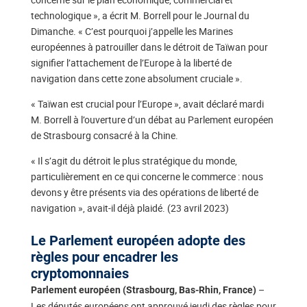
technologique », a écrit M. Borrell pour le Journal du
Dimanche. « C’est pourquoi j’appelle les Marines
européennes à patrouiller dans le détroit de Taïwan pour
signifier l’attachement de l’Europe à la liberté de
navigation dans cette zone absolument cruciale ».
« Taïwan est crucial pour l’Europe », avait déclaré mardi
M. Borrell à l’ouverture d’un débat au Parlement européen
de Strasbourg consacré à la Chine.
« Il s’agit du détroit le plus stratégique du monde,
particulièrement en ce qui concerne le commerce : nous
devons y être présents via des opérations de liberté de
navigation », avait-il déjà plaidé. (23 avril 2023)
Le Parlement européen adopte des
règles pour encadrer les
cryptomonnaies
–
Parlement européen (Strasbourg, Bas-Rhin, France)
Les députés européens ont approuvé jeudi des règles pour