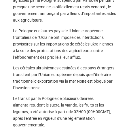
agricoles par la Pologne, suspendu par Varsovie pendant
presque une semaine, a officiellement repris vendredi, le
gouvernement annonçant par ailleurs d’importantes aides
aux agriculteurs.
La Pologne et d’autres pays de l’Union européenne
frontaliers de l’Ukraine ont imposé des interdictions
provisoires sur les importations de céréales ukrainiennes
à la suite des protestations des agriculteurs contre
l’effondrement des prix lié à leur afflux.
Les céréales ukrainiennes destinées à des pays étrangers
transitent par l’Union européenne depuis que l’itinéraire
traditionnel d’exportation via la mer Noire est bloqué par
l’invasion russe.
Le transit par la Pologne de plusieurs denrées
alimentaires, dont le sucre, la viande, les fruits et les
légumes, a été autorisé à partir de 02H00 (00H00GMT),
après l’entrée en vigueur d’une réglementation
gouvernementale.