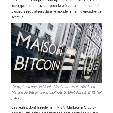
les cryptomonnaies, une première étape à un moment où
plusieurs régulateurs dans le monde tentent d’encadrer ce
secteur.
Cette photo prise le 20 juin 2014 montre l’entrée de La
Maison du Bitcoin à Paris.(Photo STEPHANE DE SAKUTIN
/ AFP)
Ces règles, dont le règlement MiCA (Markets in Crypto-