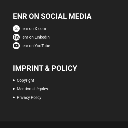
ENR ON SOCIAL MEDIA
enr on X.com
enr on LinkedIn
enr on YouTube
IMPRINT & POLICY
Copyright
Mentions Légales
Privacy Policy