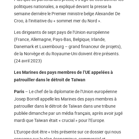
politiques nationales, a expliqué devant la presse la
semaine dernière le Premier ministre belge Alexander De
Croo, à l’initiative du « sommet mer du Nord ».
Les dirigeants de sept pays de l’Union européenne
(France, Allemagne, Pays-Bas, Belgique, Irlande,
Danemark et Luxembourg – grand financeur de projets),
de la Norvège et du Royaume-Uni doivent être présents.
(24 avril 2023)
Les Marines des pays membres de l’UE appelées à
patrouiller dans le détroit de Taïwan
– Le chef de la diplomatie de l’Union européenne
Paris
Josep Borrell appelle les Marines des pays membres à
patrouiller dans le détroit de Taïwan dans une tribune
publiée dimanche par un média français, après avoir jugé
mardi que Taïwan était « crucial » pour l’Europe.
L’Europe doit être « très présente sur ce dossier qui nous
concerne sur le plan économique, commercial et