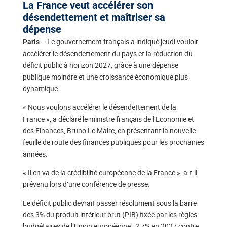
La France veut accélérer son
désendettement et maîtriser sa
dépense
– Le gouvernement français a indiqué jeudi vouloir
Paris
accélérer le désendettement du pays et la réduction du
déficit public à horizon 2027, grâce à une dépense
publique moindre et une croissance économique plus
dynamique.
« Nous voulons accélérer le désendettement de la
France », a déclaré le ministre français de l’Economie et
des Finances, Bruno Le Maire, en présentant la nouvelle
feuille de route des finances publiques pour les prochaines
années.
« Il en va de la crédibilité européenne de la France », a-t-il
prévenu lors d’une conférence de presse.
Le déficit public devrait passer résolument sous la barre
des 3% du produit intérieur brut (PIB) fixée par les règles
budgétaires de l’Union européenne : 2,7% en 2027 contre