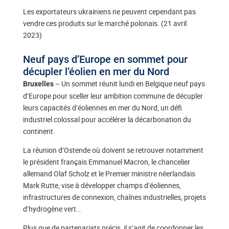
Les exportateurs ukrainiens ne peuvent cependant pas
vendre ces produits sur le marché polonais. (21 avril
2023)
Neuf pays d’Europe en sommet pour
décupler l’éolien en mer du Nord
– Un sommet réunit lundi en Belgique neuf pays
Bruxelles
d’Europe pour sceller leur ambition commune de décupler
leurs capacités d’éoliennes en mer du Nord, un défi
industriel colossal pour accélérer la décarbonation du
continent.
La réunion d’Ostende où doivent se retrouver notamment
le président français Emmanuel Macron, le chancelier
allemand Olaf Scholz et le Premier ministre néerlandais
Mark Rutte, vise à développer champs d’éoliennes,
infrastructures de connexion, chaînes industrielles, projets
d’hydrogène vert…
Plus que de partenariats précis, il s’agit de coordonner les