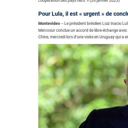
coopération des pays tiers. » (26 janvier 2023)
Pour Lula, il est « urgent » de con
– Le président brésilien Luiz Inacio Lu
Montevideo
Mercosur conclue un accord de libre-échange avec 
Chine, mercredi lors d’une visite en Uruguay qui a