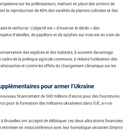
européenne sur les pollinisateurs, mettant en place des actions de
ent la reproduction de 80% des variétés de plantes cultivées et des
e le renforcer. L’objectif est « d’inverser le déclin » des
espèce d’abeilles, de papillons et de syrphes sur trois est en train de
onservation des espèces et des habitats, à soutenir davantage
 cadre de la politique agricole commune, à réduire l’utilisation des
nvahissantes et contre les effets du changement climatique sur les
supplémentaires pour armer l’Ukraine
 nouveau financement de 500 millions d’euros pour des fournitures
ros pour la formation des militaires ukrainiens dans l’UE, a-t-on
s à Bruxelles ont accepté de débloquer ces deux allocations financées
d’un entretien en visioconférence avec leur homologue ukrainien Dmytro