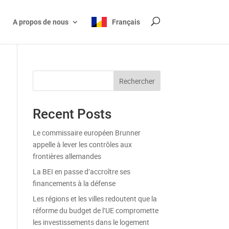
A propos de nous
Français
Rechercher
Recent Posts
Le commissaire européen Brunner
appelle à lever les contrôles aux
frontières allemandes
La BEI en passe d’accroître ses
financements à la défense
Les régions et les villes redoutent que la
réforme du budget de l’UE compromette
les investissements dans le logement