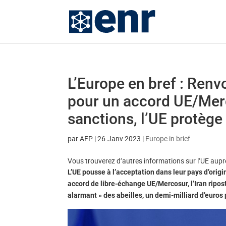
L’Europe en bref : Renvo
pour un accord UE/Merco
sanctions, l’UE protège 
par
AFP
|
26.Janv 2023
|
Europe in brief
Vous trouverez d’autres informations sur l’UE aup
L’UE pousse à l’acceptation dans leur pays d’origi
accord de libre-échange UE/Mercosur, l’Iran ripost
alarmant » des abeilles, un demi-milliard d’euros 