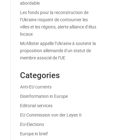
abordable
Les fonds pour la reconstruction de
l’Ukraine risquent de contourner les
villes et les régions, alerte alliance d’élus
locaux
McAllister appelle l’Ukraine à soutenir la
proposition allemande d’un statut de
membre associé de l’UE
Categories
Anti-EU currents
Disinformation in Europe
Editorial services
EU Commission von der Leyen II
EU-Elections
Europe in brief