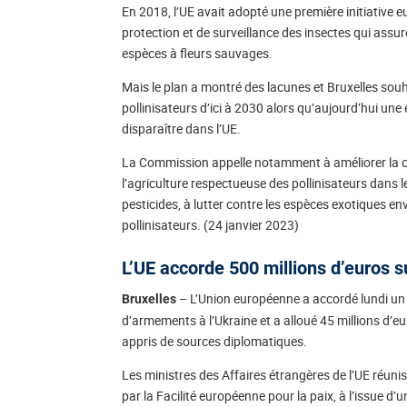
En 2018, l’UE avait adopté une première initiative 
protection et de surveillance des insectes qui assur
espèces à fleurs sauvages.
Mais le plan a montré des lacunes et Bruxelles souhait
pollinisateurs d’ici à 2030 alors qu’aujourd’hui une 
disparaître dans l’UE.
La Commission appelle notamment à améliorer la c
l’agriculture respectueuse des pollinisateurs dans le
pesticides, à lutter contre les espèces exotiques e
pollinisateurs. (24 janvier 2023)
L’UE accorde 500 millions d’euros 
– L’Union européenne a accordé lundi un
Bruxelles
d’armements à l’Ukraine et a alloué 45 millions d’eu
appris de sources diplomatiques.
Les ministres des Affaires étrangères de l’UE réuni
par la Facilité européenne pour la paix, à l’issue 