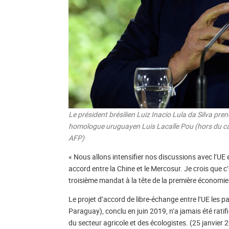
Le président brésilien Luiz Inacio Lula da Silva pr
homologue uruguayen Luis Lacalle Pou (hors du cad
AFP)
« Nous allons intensifier nos discussions avec l’UE
accord entre la Chine et le Mercosur. Je crois que c’
troisième mandat à la tête de la première économie
Le projet d’accord de libre-échange entre l’UE les 
Paraguay), conclu en juin 2019, n’a jamais été rati
du secteur agricole et des écologistes. (25 janvier 