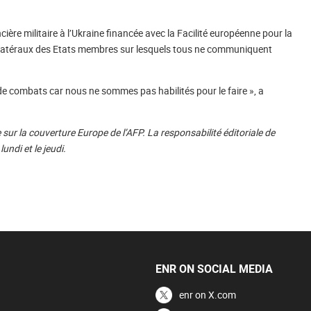
cière militaire à l’Ukraine financée avec la Facilité européenne pour la
bilatéraux des Etats membres sur lesquels tous ne communiquent
de combats car nous ne sommes pas habilités pour le faire », a
 sur la couverture Europe de l’AFP. La responsabilité éditoriale de
lundi et le jeudi.
ENR ON SOCIAL MEDIA
enr on X.com