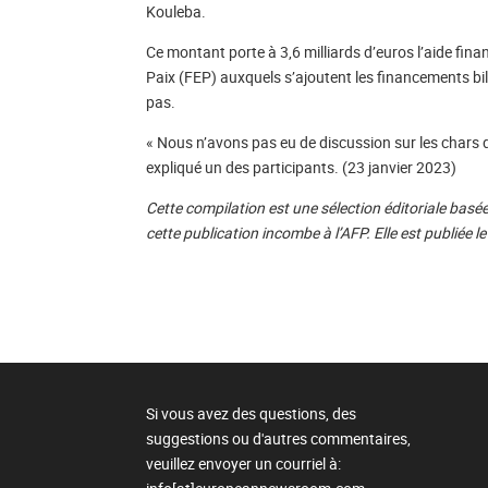
Kouleba.
Ce montant porte à 3,6 milliards d’euros l’aide finan
Paix (FEP) auxquels s’ajoutent les financements 
pas.
« Nous n’avons pas eu de discussion sur les chars 
expliqué un des participants. (23 janvier 2023)
Cette compilation est une sélection éditoriale basée
cette publication incombe à l’AFP. Elle est publiée le 
Si vous avez des questions, des
suggestions ou d'autres commentaires,
veuillez envoyer un courriel à: