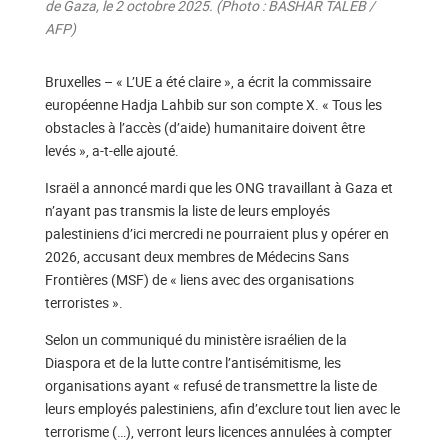
de Gaza, le 2 octobre 2025. (Photo : BASHAR TALEB /
AFP)
Bruxelles – « L’UE a été claire », a écrit la commissaire
européenne Hadja Lahbib sur son compte X. « Tous les
obstacles à l’accès (d’aide) humanitaire doivent être
levés », a-t-elle ajouté.
Israël a annoncé mardi que les ONG travaillant à Gaza et
n’ayant pas transmis la liste de leurs employés
palestiniens d’ici mercredi ne pourraient plus y opérer en
2026, accusant deux membres de Médecins Sans
Frontières (MSF) de « liens avec des organisations
terroristes ».
Selon un communiqué du ministère israélien de la
Diaspora et de la lutte contre l’antisémitisme, les
organisations ayant « refusé de transmettre la liste de
leurs employés palestiniens, afin d’exclure tout lien avec le
terrorisme (…), verront leurs licences annulées à compter