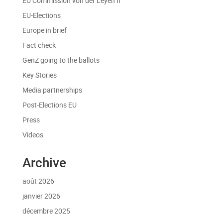
EU Commission von der Leyen II
EU-Elections
Europe in brief
Fact check
GenZ going to the ballots
Key Stories
Media partnerships
Post-Elections EU
Press
Videos
Archive
août 2026
janvier 2026
décembre 2025