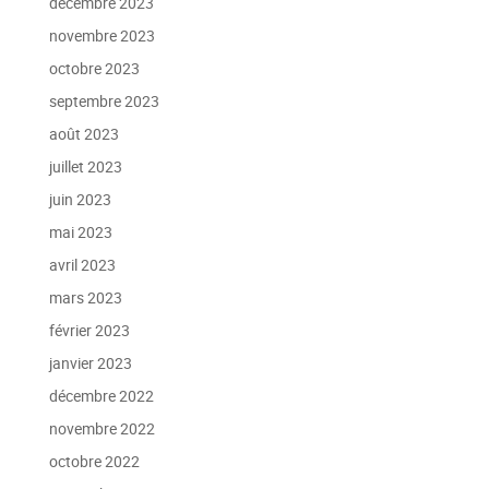
décembre 2023
novembre 2023
octobre 2023
septembre 2023
août 2023
juillet 2023
juin 2023
mai 2023
avril 2023
mars 2023
février 2023
janvier 2023
décembre 2022
novembre 2022
octobre 2022