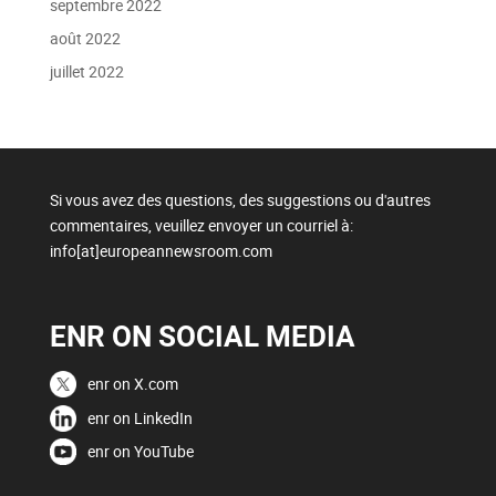
septembre 2022
août 2022
juillet 2022
Si vous avez des questions, des suggestions ou d'autres
commentaires, veuillez envoyer un courriel à:
info[at]europeannewsroom.com
ENR ON SOCIAL MEDIA
enr on X.com
enr on LinkedIn
enr on YouTube